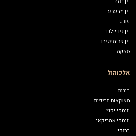
יין רוזה
יין מבעבע
פורט
יין ניו זילנד
יין פרימיטיבו
סאקה
אלכוהול
בירות
משקאות חריפים
וויסקי יפני
וויסקי אמריקאי
ברנדי