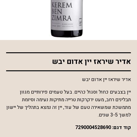
*התמונה להמחשה בלבד
אדיר שיראז יין אדום יבש
אדיר שיראז יין אדום יבש
יין בצבעים כחול וסגול כהיים. בעל טעמים פירותיים מגוון
תבלינים רחב, מעט ירקרקות טרייה מתיקות נעימה וסיומת
מתמשכת שמשאירה טעם של עוד, יין זה נמצא בתהליך של יישון
למשך 3-5 שנים.
קוד דגם:
7290004528690