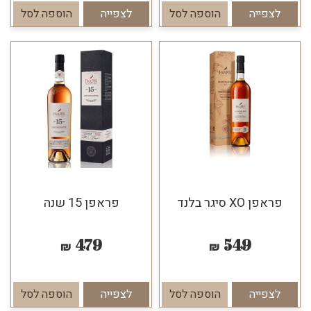
לצפייה
הוספה לסל
לצפייה
הוספה לסל
פראפן XO סיגר בלנד
פראפן 15 שנה
479
549
₪
₪
לצפייה
הוספה לסל
לצפייה
הוספה לסל