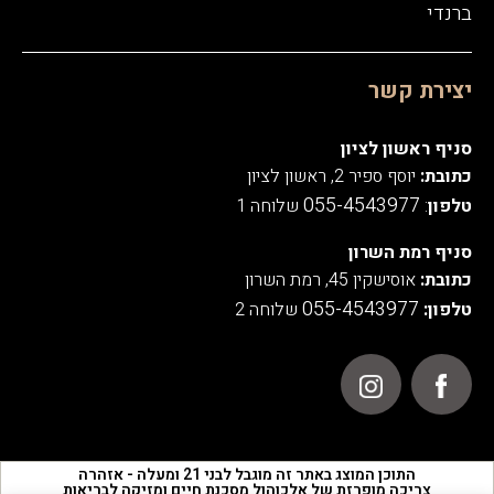
ברנדי
יצירת קשר
סניף ראשון לציון
כתובת:
יוסף ספיר 2, ראשון לציון
055-4543977
טלפון
:
שלוחה 1
סניף רמת השרון
כתובת:
אוסישקין 45, רמת השרון
055-4543977
טלפון:
שלוחה 2
התוכן המוצג באתר זה מוגבל לבני 21 ומעלה - אזהרה
צריכה מופרזת של אלכוהול מסכנת חיים ומזיקה לבריאות