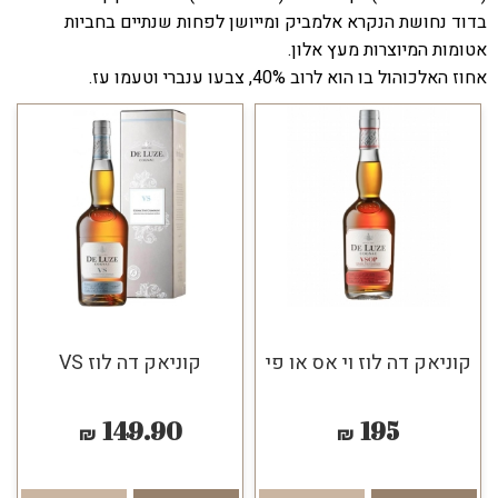
בדוד נחושת הנקרא אלמביק ומייושן לפחות שנתיים בחביות
אטומות המיוצרות מעץ אלון.
אחוז האלכוהול בו הוא לרוב 40%, צבעו ענברי וטעמו עז.
קוניאק דה לוז וי אס או פי
קוניאק דה לוז VS
149.90
195
₪
₪