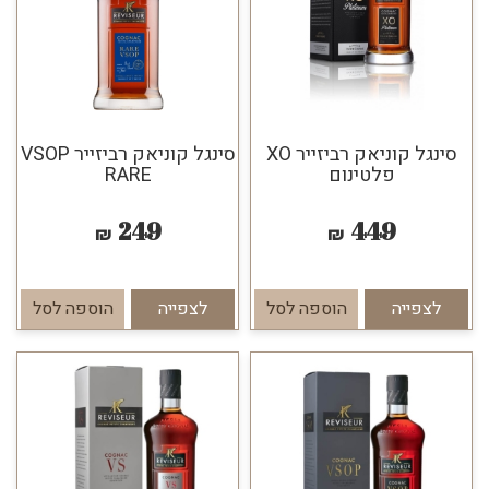
סינגל קוניאק רביזייר XO
סינגל קוניאק רביזייר VSOP
פלטינום
RARE
249
449
₪
₪
לצפייה
הוספה לסל
לצפייה
הוספה לסל