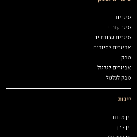
סיגרים
סיגר קובני
סיגרים עבודת יד
אביזרים לסיגרים
טבק
אביזרים לגלגול
טבק לגלגול
יינות
יין אדום
יין לבן