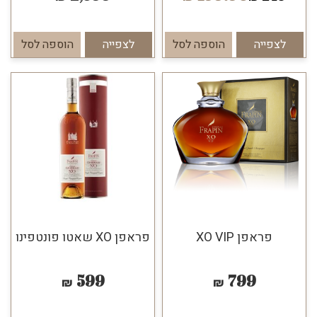
לצפייה
הוספה לסל
לצפייה
הוספה לסל
פראפן XO VIP
פראפן XO שאטו פונטפינו
599
799
₪
₪