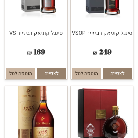
סינגל קוניאק רביזייר VSOP
סינגל קוניאק רביזייר VS
169
249
₪
₪
לצפייה
הוספה לסל
לצפייה
הוספה לסל