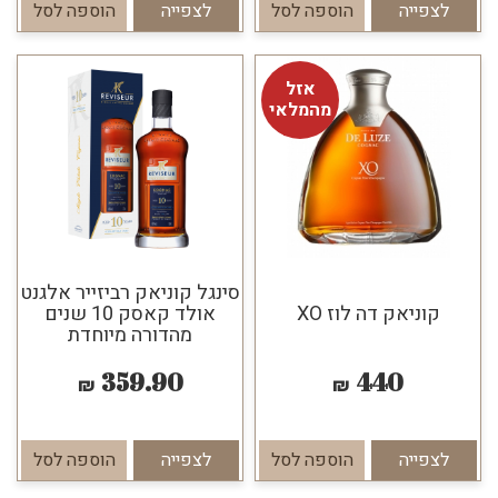
לצפייה
הוספה לסל
לצפייה
הוספה לסל
אזל
מהמלאי
סינגל קוניאק רביזייר אלגנט
קוניאק דה לוז XO
אולד קאסק 10 שנים
מהדורה מיוחדת
359.90
440
₪
₪
לצפייה
הוספה לסל
לצפייה
הוספה לסל