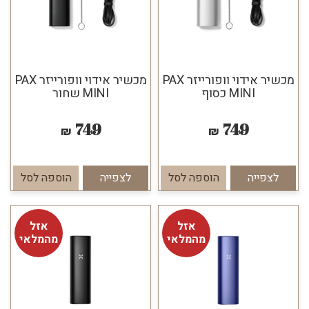
מכשיר אידוי וופורייזר PAX
מכשיר אידוי וופורייזר PAX
MINI כסוף
MINI שחור
749
749
₪
₪
לצפייה
הוספה לסל
לצפייה
הוספה לסל
אזל
אזל
מהמלאי
מהמלאי