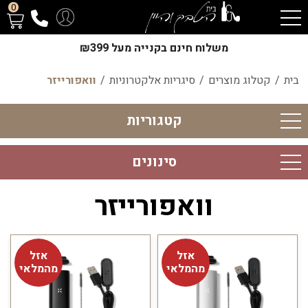
0
משלוח חינם בקנייה מעל ₪399
בית
/
קטלוג מוצרים
/
סיגריות אלקטרוניות
/
וואפורייזר
קטגוריות
סינונים
וואפורייזר
אזל
אזל
מהמלאי
מהמלאי