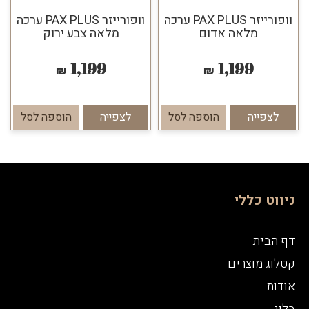
וופורייזר PAX PLUS ערכה
וופורייזר PAX PLUS ערכה
מלאה אדום
מלאה צבע ירוק
1,199
1,199
₪
₪
לצפייה
הוספה לסל
לצפייה
הוספה לסל
ניווט כללי
דף הבית
קטלוג מוצרים
אודות