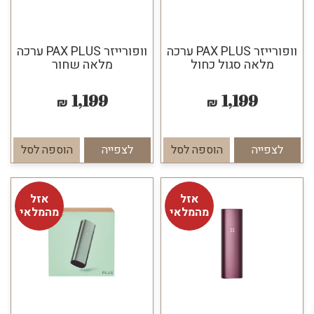
וופורייזר PAX PLUS ערכה
וופורייזר PAX PLUS ערכה
מלאה סגול כחול
מלאה שחור
1,199
1,199
₪
₪
לצפייה
הוספה לסל
לצפייה
הוספה לסל
אזל
אזל
מהמלאי
מהמלאי