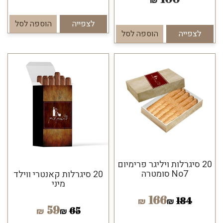
₪
לצפייה
הוספה לסל
לצפייה
הוספה לסל
20 סיגרלות ויליגר פרימיום
No7 סומטרה
20 סיגרלות קאנטרי ווילד
מיני
166
184
₪
₪
59
65
₪
₪