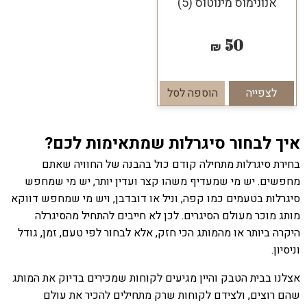
אנונימוס מינוטוס (5)
50
₪
לצפייה
הוספה לסל
איך לבחור סיגרלות שמתאימות לכם?
בחירת סיגרלות מתחילה קודם כול בהבנה של החוויה שאתם
מחפשים. יש מי שמעדיף משהו קצר ועדין יותר, יש מי שמחפש
סיגרלות בטעמים כמו קפה, וניל או דובדבן, ויש מי שמחפש דווקא
מותג מוכר מעולם הסיגרים. לכן לא חייבים להתחיל מהסיגרלה
היקרה ביותר או מהמותג הכי חזק, אלא לבחור לפי טעם, זמן, גודל
וניסיון.
אצלנו בבית הטבק והיין מגיעים לקוחות שמכירים בדיוק את המותג
שהם רוצים, ולצידם לקוחות שרק מתחילים להכיר את עולם