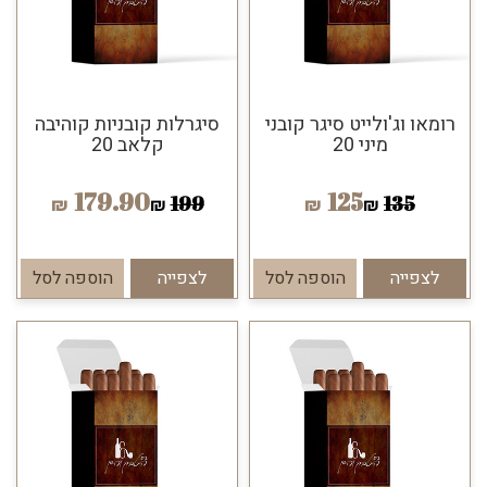
רומאו וג'ולייט סיגר קובני
סיגרלות קובניות קוהיבה
מיני 20
קלאב 20
179.90
125
199
135
₪
₪
₪
₪
לצפייה
הוספה לסל
לצפייה
הוספה לסל