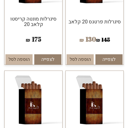
סיגרלות מונטה קריסטו
סיגרלות פרטגס 20 קלאב
קלאב 20
175
130
145
₪
₪
₪
לצפייה
הוספה לסל
לצפייה
הוספה לסל