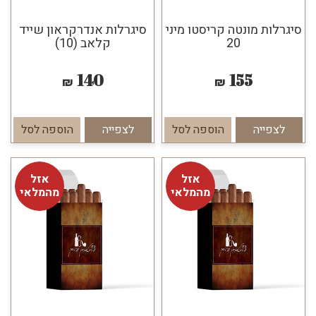
סיגרלות מונטה קריסטו מיני
סיגרלות אנדרקראון שייד
20
קלאב (10)
140
155
₪
₪
לצפייה
הוספה לסל
לצפייה
הוספה לסל
אזל
אזל
מהמלאי
מהמלאי