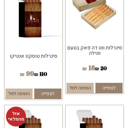
סיגרלות ווט דה פאק בטעם
וונילה
סיגרלות טוסקנו אנטיקו
18
20
₪
₪
99
110
₪
₪
לצפייה
הוספה לסל
לצפייה
הוספה לסל
אזל
מהמלאי