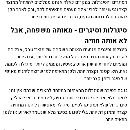
הסיגרים והסיגרלות. במקרים כאלה אנחנו ממליצים להתחיל ממוצר
קצר ונגיש יותר, להבין איזה טעמים מתאימים לכם, ורק לאחר מכן
להתקדם לסגנונות חזקים, מורכבים או יוקרתיים יותר.
סיגרלות וסיגרים - מאותה משפחה, אבל
לא אותה חוויה
סיגרלות וסיגרים מגיעים מאותה משפחה של מוצרי טבק, אבל הם
לא בדיוק אותו מוצר. סיגר רגיל הוא לרוב גדול יותר, עבה יותר
ומתאים לחוויית עישון ארוכה, איטית ומעמיקה יותר. סיגרלה, לעומת
זאת, היא קטנה וקצרה יותר, ולכן מתאימה למי שרוצה ליהנות מאופי
של סיגר בזמן קצר יותר.
זו גם הסיבה שסיגרלות מתאימות במיוחד למצבים שבהם אין זמן
לסיגר מלא. אם יש לכם חצי שעה פנויה, לא תמיד כדאי להדליק
סיגר גדול שלא תספיקו לסיים. סיגרלה מאפשרת ליהנות מחוויה
קצרה וממוקדת יותר, בלי לפגוע בסיגר מלא שנשמר לאירוע או לזמן
מתאים יותר.