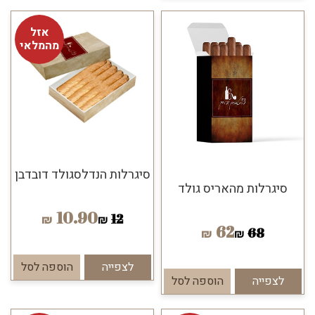
אזל
מהמלאי
סיגרלות הנדלסגולד דובדבן
סיגרלות מהאריס גולד
10.90
12
₪
₪
62
68
₪
₪
לצפייה
הוספה לסל
לצפייה
הוספה לסל