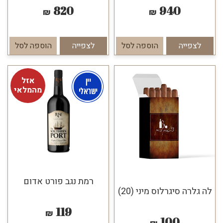
820
940
₪
₪
לצפייה
הוספה לסל
לצפייה
הוספה לסל
אזל
מהמלאי
רמת נגב פורט אדום
לה גלרה סיגרלוס מיני (20)
119
₪
100