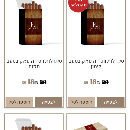
מהמלאי
סיגרלות ווט דה פאק בטעם
סיגרלות ווט דה פאק בטעם
לימון
תפוח
18
18
20
20
₪
₪
₪
₪
לצפייה
הוספה לסל
לצפייה
הוספה לסל