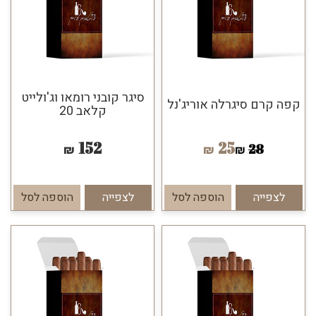
סיגר קובני רומאו וג'ולייט
קפה קרם סיגרלה אוריג'נל
קלאב 20
152
25
28
₪
₪
₪
לצפייה
הוספה לסל
לצפייה
הוספה לסל