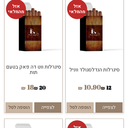
אזל
אזל
מהמלאי
מהמלאי
סיגרלות ווט דה פאק בטעם
סיגרלות הנדלסגולד ווניל
תות
18
10.90
20
12
₪
₪
₪
₪
לצפייה
הוספה לסל
לצפייה
הוספה לסל
אזל