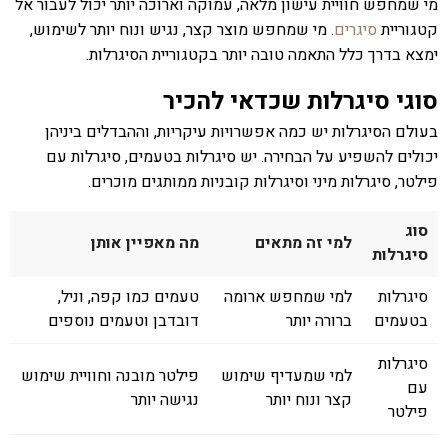
מי שמחפש חוויית עישון מלאה, עמוקה וארוכה יותר יכול לעבור אל
קטגוריית
סיגרים
. מי שמחפש מוצר קצר, נגיש ונוח יותר לשימוש,
ימצא בדרך כלל התאמה טובה יותר בקטגוריית הסיגרלות.
סוגי סיגרלות שכדאי להכיר
בעולם הסיגרלות יש כמה אפשרויות עיקריות, וההבדלים ביניהן
יכולים להשפיע על הבחירה. יש סיגרלות בטעמים, סיגרלות עם
פילטר, סיגרלות מיני וסיגרלות קובניות ממותגים מוכרים.
סוג
למי זה מתאים
מה מאפיין אותן
סיגרלות
סיגרלות
למי שמחפש ארומה
טעמים כמו קפה, וניל,
בטעמים
ברורה יותר
דובדבן וטעמים נוספים
סיגרלות
למי שמעדיף שימוש
פילטר מובנה וחוויית שימוש
עם
קצר ונוח יותר
נגישה יותר
פילטר