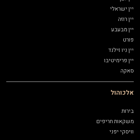
יין ישראלי
יין רוזה
יין מבעבע
פורט
יין ניו זילנד
יין פרימיטיבו
סאקה
אלכוהול
בירות
משקאות חריפים
וויסקי יפני