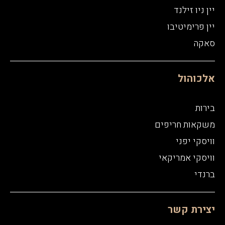
יין ניו זילנד
יין פרימיטיבו
סאקה
אלכוהול
בירות
משקאות חריפים
וויסקי יפני
וויסקי אמריקאי
ברנדי
יצירת קשר