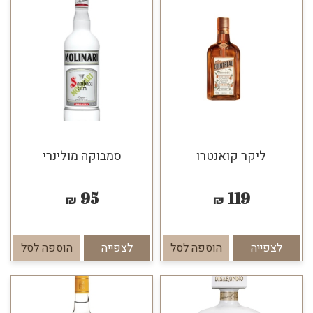
ליקר קואנטרו
סמבוקה מולינרי
95
119
₪
₪
לצפייה
הוספה לסל
לצפייה
הוספה לסל