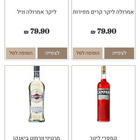
אמרולה ליקר קרים מפירות
ליקר אמרולה וניל
79.90
79.90
₪
₪
לצפייה
הוספה לסל
לצפייה
הוספה לסל
קמפרי ליטר
מרטיני וורמוט ביאנקו