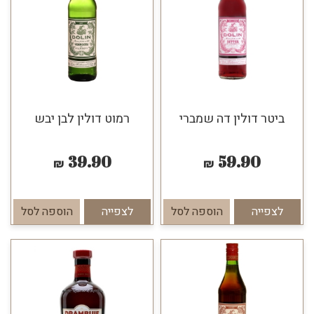
ביטר דולין דה שמברי
רמוט דולין לבן יבש
39.90
59.90
₪
₪
לצפייה
הוספה לסל
לצפייה
הוספה לסל