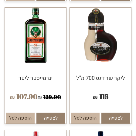
ליקר שרידנס 700 מ"ל
יגרמייסטר ליטר
107.90
115
129.90
₪
₪
₪
לצפייה
הוספה לסל
לצפייה
הוספה לסל