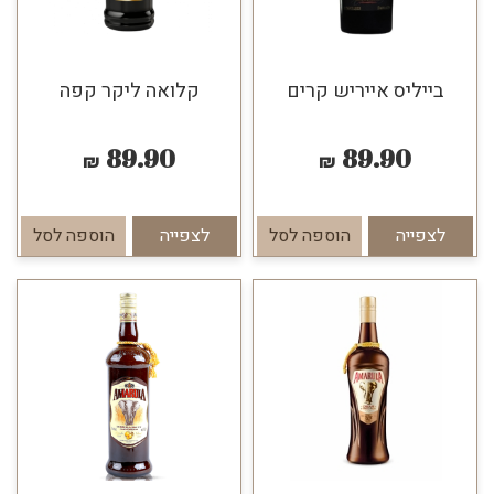
בייליס אייריש קרים
קלואה ליקר קפה
89.90
89.90
₪
₪
לצפייה
הוספה לסל
לצפייה
הוספה לסל