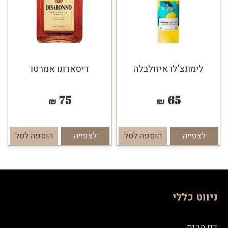
לימונצ'לו איזולבלה
דיסארונו אמרטו
75
65
₪
₪
לצפייה
הוספה לסל
לצפייה
הוספה לסל
ניווט כללי
דף הבית