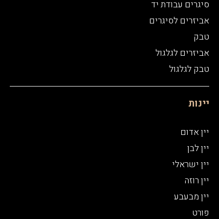
סיגרים עבודת יד
אביזרים לסיגרים
טבק
אביזרים לגלגול
טבק לגלגול
יינות
יין אדום
יין לבן
יין ישראלי
יין רוזה
יין מבעבע
פורט