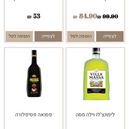
53
84.90
99.90
₪
₪
₪
לצפייה
הוספה לסל
לצפייה
הוספה לסל
לימונצ'לו וילה מסה
פסואה פסיפלורה