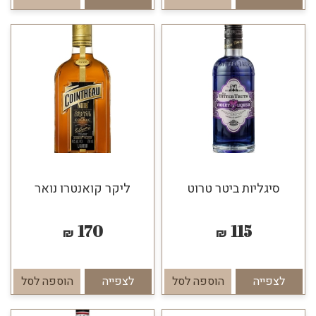
סיגליות ביטר טרוט
ליקר קואנטרו נואר
170
115
₪
₪
לצפייה
הוספה לסל
לצפייה
הוספה לסל