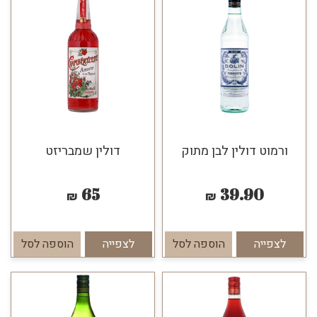
ורמוט דולין לבן מתוק
דולין שמבריזט
65
39.90
₪
₪
לצפייה
הוספה לסל
לצפייה
הוספה לסל