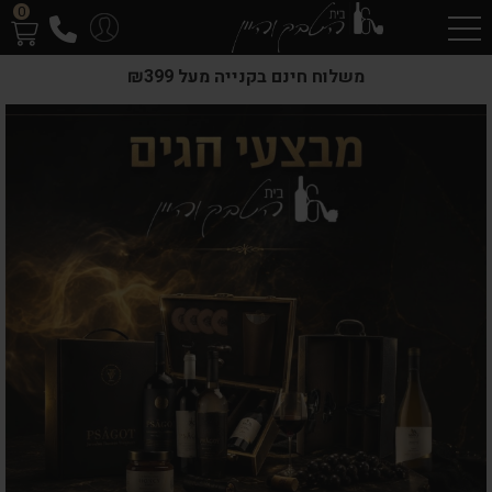
0
משלוח חינם בקנייה מעל ₪399