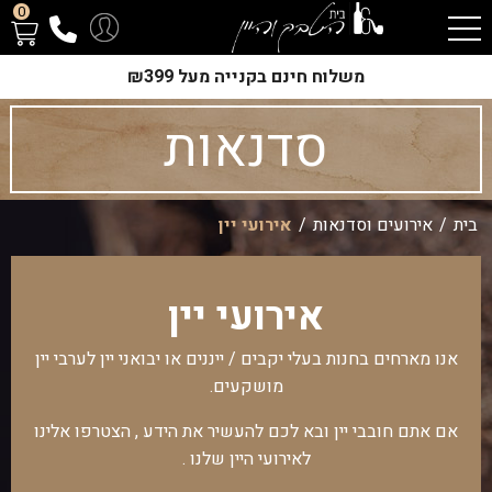
0
משלוח חינם בקנייה מעל ₪399
סדנאות
בית
/
אירועים וסדנאות
/
אירועי יין
אירועי יין
אנו מארחים בחנות בעלי יקבים / ייננים או יבואני יין לערבי יין
מושקעים.
אם אתם חובבי יין ובא לכם להעשיר את הידע , הצטרפו אלינו
לאירועי היין שלנו .