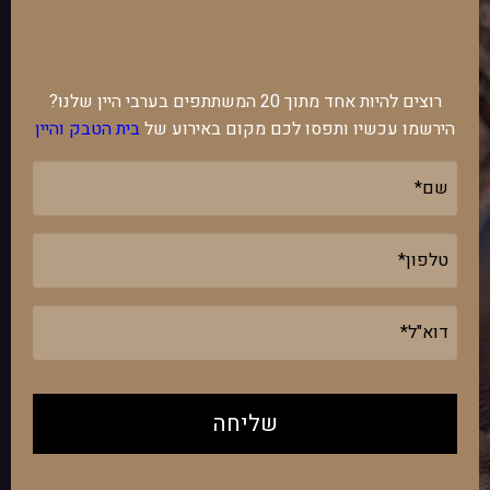
רוצים להיות אחד מתוך 20 המשתתפים בערבי היין שלנו?
הירשמו עכשיו ותפסו לכם מקום באירוע של
בית הטבק והיין