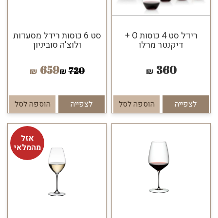
רידל סט 4 כוסות O +
סט 6 כוסות רידל מסעדות
דיקנטר מרלו
ולוצ'ה סוביניון
659
360
720
₪
₪
₪
לצפייה
הוספה לסל
לצפייה
הוספה לסל
אזל
מהמלאי