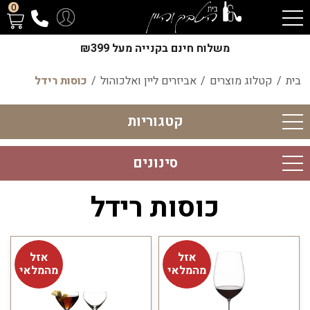
0
משלוח חינם בקנייה מעל ₪399
בית
/
קטלוג מוצרים
/
אביזרים ליין ואלכוהול
/
כוסות רידל
קטגוריות
סינונים
כוסות רידל
אזל
אזל
מהמלאי
מהמלאי