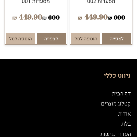
מסעדות 002
מסעדות 001
449.90
449.90
600
600
₪
₪
₪
₪
לצפייה
הוספה לסל
לצפייה
הוספה לסל
ניווט כללי
דף הבית
קטלוג מוצרים
אודות
בלוג
הסדרי נגישות