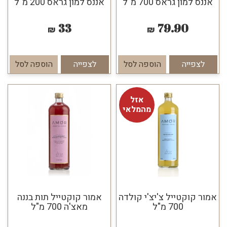
אננס למון גראס 700 מ"ל
אננס למון גראס 200 מ"ל
33
79.90
₪
₪
לצפייה
הוספה לסל
לצפייה
הוספה לסל
אזל
מהמלאי
אמור קוקטייל צ'יצ'י קולדה
אמור קוקטייל תות בננה
700 מ"ל
מאצ'ה 700 מ"ל