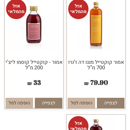
אזל
אזל
מהמלאי
מהמלאי
אמור קוקטייל מנגו דה ז'נרו
אמור - קוקטייל קוסמו ליצ'י
700 מ"ל
200 מ"ל
33
79.90
₪
₪
לצפייה
הוספה לסל
לצפייה
הוספה לסל
אזל
מהמלאי