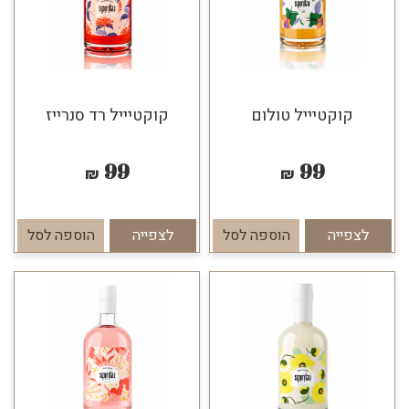
קוקטיייל טולום
קוקטיייל רד סנרייז
99
99
₪
₪
לצפייה
הוספה לסל
לצפייה
הוספה לסל