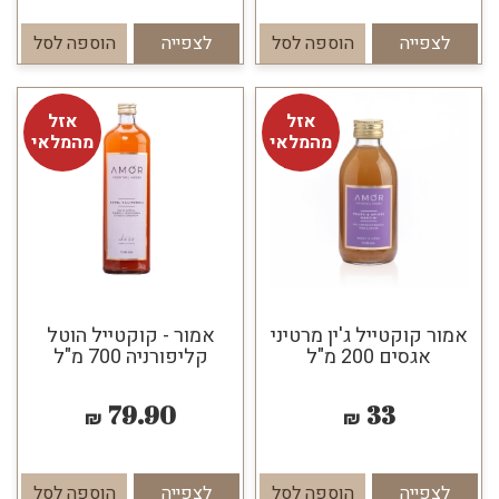
לצפייה
הוספה לסל
לצפייה
הוספה לסל
אזל
אזל
מהמלאי
מהמלאי
אמור קוקטייל ג'ין מרטיני
אמור - קוקטייל הוטל
אגסים 200 מ"ל
קליפורניה 700 מ"ל
79.90
33
₪
₪
לצפייה
הוספה לסל
לצפייה
הוספה לסל