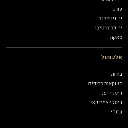
פורט
יין ניו זילנד
יין פרימיטיבו
סאקה
אלכוהול
בירות
משקאות חריפים
וויסקי יפני
וויסקי אמריקאי
ברנדי