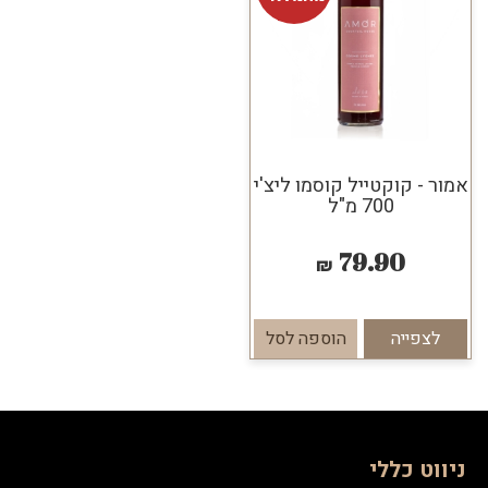
אמור - קוקטייל קוסמו ליצ'י
700 מ"ל
79.90
₪
לצפייה
הוספה לסל
ניווט כללי