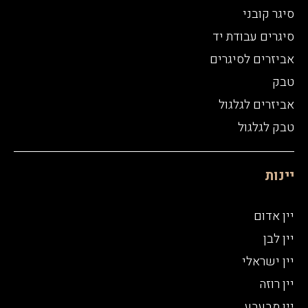
סיגר קובני
סיגרים עבודת יד
אביזרים לסיגרים
טבק
אביזרים לגלגול
טבק לגלגול
יינות
יין אדום
יין לבן
יין ישראלי
יין רוזה
יין מבעבע