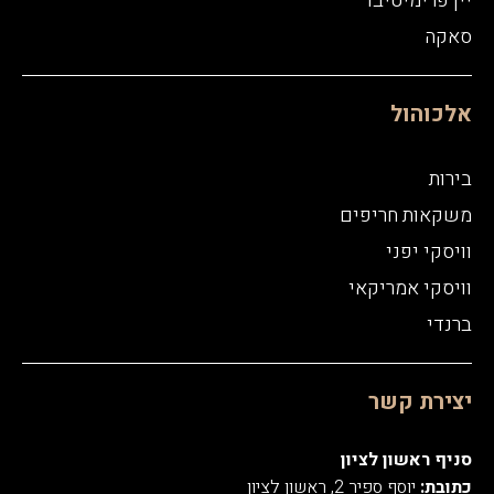
יין פרימיטיבו
סאקה
אלכוהול
בירות
משקאות חריפים
וויסקי יפני
וויסקי אמריקאי
ברנדי
יצירת קשר
סניף ראשון לציון
כתובת:
יוסף ספיר 2, ראשון לציון