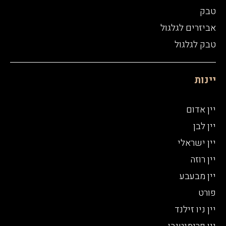
טבק
אביזרים לגלגול
טבק לגלגול
יינות
יין אדום
יין לבן
יין ישראלי
יין רוזה
יין מבעבע
פורט
יין ניו זילנד