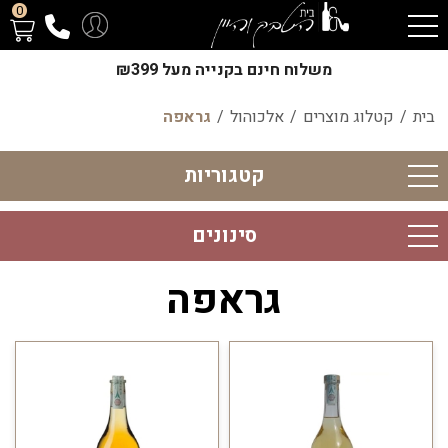
0
משלוח חינם בקנייה מעל ₪399
בית
/
קטלוג מוצרים
/
אלכוהול
/
גראפה
קטגוריות
סינונים
גראפה