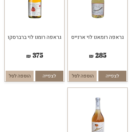
גראפה רומאנו לוי ארנייס
גראפה רומנו לוי ברברסקו
375
285
₪
₪
לצפייה
הוספה לסל
לצפייה
הוספה לסל