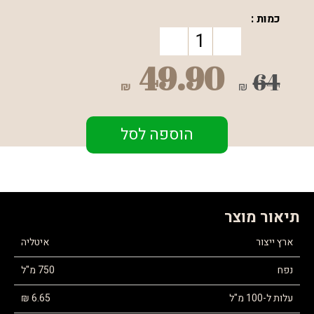
כמות :
49.90
64
₪
₪
הוספה לסל
תיאור מוצר
ארץ ייצור
איטליה
נפח
750 מ"ל
עלות ל-100 מ"ל
6.65 ₪