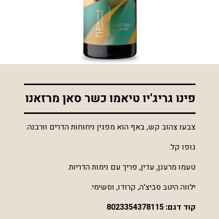
*התמונה להמחשה בלבד
פינו גריג'יו טיאמו כשר סאן מרזאנו
צבעו צהוב קש, באף הוא מפגין ניחוחות הדרים וורבנה.
גופו קל.
טעמו מרענן, עדין, פריך עם נימות הדריות.
ילווה היטב סביצ'ה, קרודו, וסשימי.
קוד דגם:
8023354378115