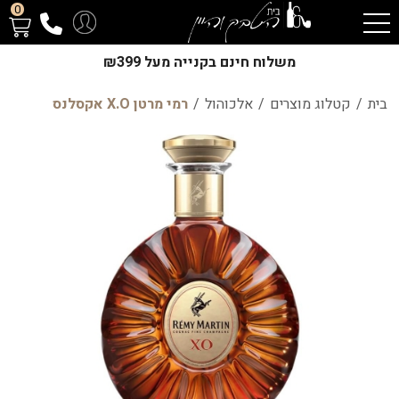
0
משלוח חינם בקנייה מעל ₪399
בית
/
קטלוג מוצרים
/
אלכוהול
/
רמי מרטן X.O אקסלנס