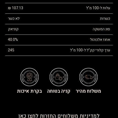
עלות ל-100 מ"ל
107.13 ₪
כשרות
לא כשר
סוג המשקה
קוניאק
אחוז אלכוהול
40.0%
ערך קלורי קק"ל ל-100 מ"ל
245
משלוח מהיר
קניה בטוחה
בקרת איכות
למדיניות משלוחים החזרות לחצו כאן