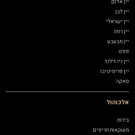
יין אדום
יין לבן
יין ישראלי
יין רוזה
יין מבעבע
פורט
יין ניו זילנד
יין פרימיטיבו
סאקה
אלכוהול
בירות
משקאות חריפים