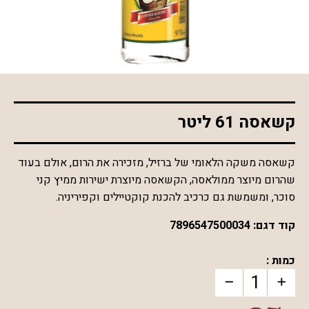
*התמונה להמחשה בלבד
קשאסה 61 ליטר
קשאסה משקה הלאומי של ברזיל, מזכירה את הרום, אולם בעוד
שהרום מיוצר ממולאסה, הקשאסה מיוצרת ישירות ממיץ קני
סוכר, ומשמשת גם כרכיב להכנת קוקטיילים וקפיריניה.
קוד דגם:
7896547500034
כמות :