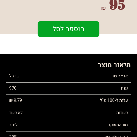
95
₪
הוספה לסל
תיאור מוצר
ארץ ייצור
ברזיל
נפח
970
עלות ל-100 מ"ל
9.79 ₪
כשרות
לא כשר
סוג המשקה
ליקר