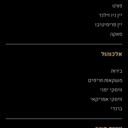
פורט
יין ניו זילנד
יין פרימיטיבו
סאקה
אלכוהול
בירות
משקאות חריפים
וויסקי יפני
וויסקי אמריקאי
ברנדי