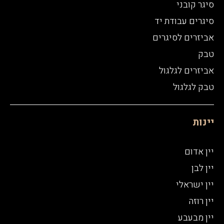
סיגר קובני
סיגרים עבודת יד
אביזרים לסיגרים
טבק
אביזרים לגלגול
טבק לגלגול
יינות
יין אדום
יין לבן
יין ישראלי
יין רוזה
יין מבעבע