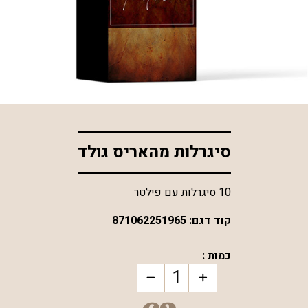
*התמונה להמחשה בלבד
סיגרלות מהאריס גולד
10 סיגרלות עם פילטר
קוד דגם:
871062251965
כמות :