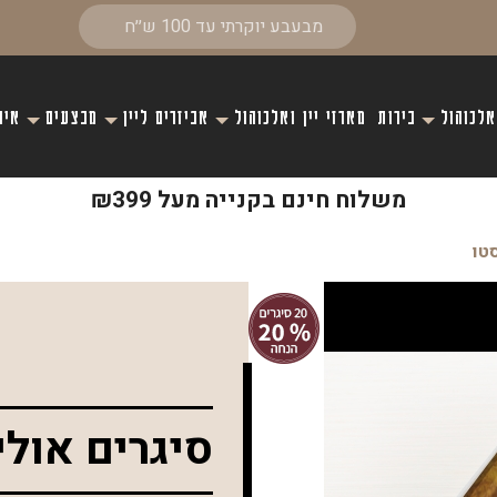
אלכוהול
בירות
מארזי יין ואלכוהול
אביזרים ליין
מבצעים
איר
משלוח חינם בקנייה מעל ₪399
סיגרים אוליבה סריה 