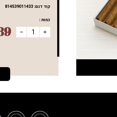
קוד דגם:
814539011433
כמות :
89