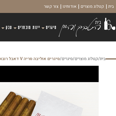
בית
קטלוג מוצרים
אודותינו
צור קשר
סיגרים
יינות מובחרים
טבק
בית
/
קטלוג מוצרים
/
סיגרים
/
סיגרים אוליבה סריה V דאבל רובוסטו