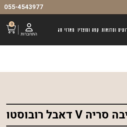
055-4543977
0
ועים וסדנאות
קפה ומוצריו
מארזי חג
התחברות
V דאבל רובוסטו