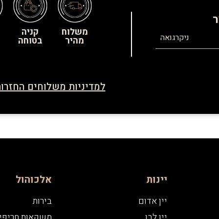
ר
משלוח
קניה
ניקרגואה
מהיר
בטוחה
למדיניות משלוחים החזרות
יינות
אלכוהול
יין אדום
בירות
יין לבן
משקאות חריפי