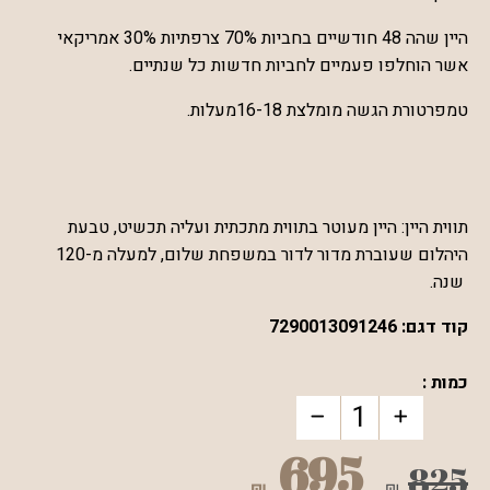
היין שהה 48 חודשיים בחביות 70% צרפתיות 30% אמריקאי
אשר הוחלפו פעמיים לחביות חדשות כל שנתיים.
טמפרטורת הגשה מומלצת 16-18מעלות.
תווית היין: היין מעוטר בתווית מתכתית ועליה תכשיט, טבעת
היהלום שעוברת מדור לדור במשפחת שלום, למעלה מ-120
שנה.
קוד דגם:
7290013091246
כמות :
695
825
₪
₪