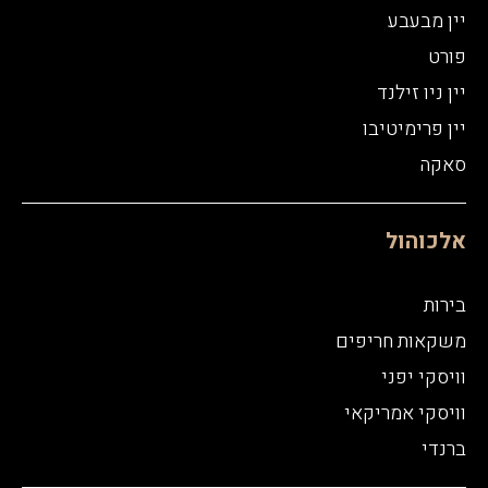
יין מבעבע
פורט
יין ניו זילנד
יין פרימיטיבו
סאקה
אלכוהול
בירות
משקאות חריפים
וויסקי יפני
וויסקי אמריקאי
ברנדי