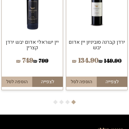
ירדן קברנה סוביניון יין אדום
יין ישראלי אדום יבש ירדן
יבש
קצרין
749
134.90
799
149.90
₪
₪
₪
₪
לצפייה
הוספה לסל
לצפייה
הוספה לסל