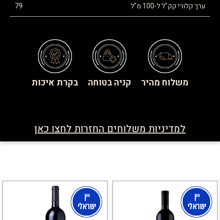
ערך קלורי קק"ל ל-100 מ"ל
79
משלוח מהיר
קניה בטוחה
בקרת איכות
למדיניות משלוחים החזרות לחצו כאן