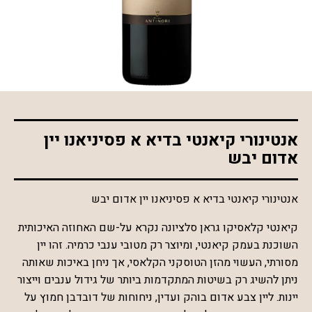
*התמונה להמחשה בלבד
אנטינורי קיאנטי בדיא א פסיניאנו יין
אדום יבש
אנטינורי קיאנטי בדיא א פסיניאנו יין אדום יבש
קיאנטי קלאסיקו גראן סלציונה נקרא על-שם האחוזה האיכותית
השוכנת בעמק קיאנטי, ומיוצר רק מטובי ענבי כרמיה. זהו יין
מסורתי, העשוי מהזן הטוסקני הקלאסי, אך ניחן באיכות שאותה
ניתן להשיג רק בשיטות המתקדמות ביותר של גידול ענבים וייצור
יינות. ליין צבע אדום בוהק ועדין, ניחוחות של דובדבן חמוץ על