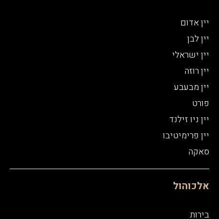
יין אדום
יין לבן
יין ישראלי
יין רוזה
יין מבעבע
פורט
יין ניו זילנד
יין פרימיטיבו
סאקה
אלכוהול
בירות