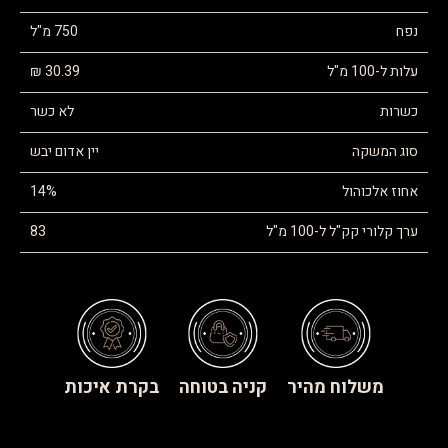
נפח
750 מ"ל
עלות ל-100 מ"ל
30.39 ₪
כשרות
לא כשר
סוג המשקה
יין אדום יבש
אחוז אלכוהול
14%
ערך קלורי קק"ל ל-100 מ"ל
83
משלוח מהיר
קניה בטוחה
בקרת איכות