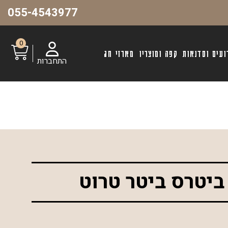
055-4543977
0
ועים וסדנאות
קפה ומוצריו
מארזי חג
התחברות
ביטרס ביטר טרוט