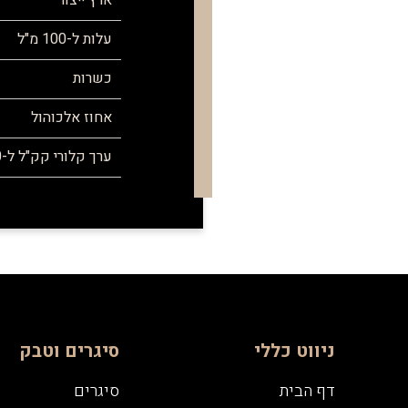
ארץ ייצור
עלות ל-100 מ"ל
כשרות
אחוז אלכוהול
ערך קלורי קק"ל ל-100 מ"ל
ניווט כללי
סיגרים וטבק
דף הבית
סיגרים