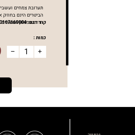
תערובת צמחים ועשבי תי
קוד דגם:
0167660004
הרחבת מגוון הטעמים 
כמות :
9