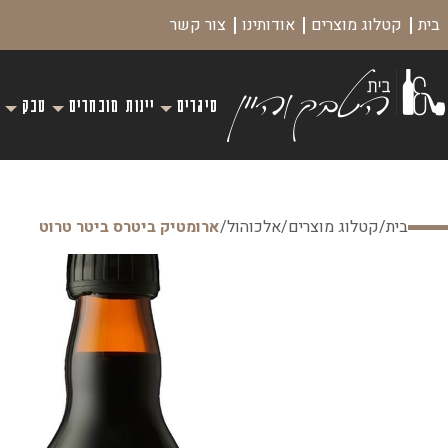
בית
קטלוג מוצרים
אודותינו
צור קשר
סיגרים
יינות מובחרים
טבק
בית
/
קטלוג מוצרים
/
אלכוהול
/
ארומטיק ביטרס ביטר טרוט