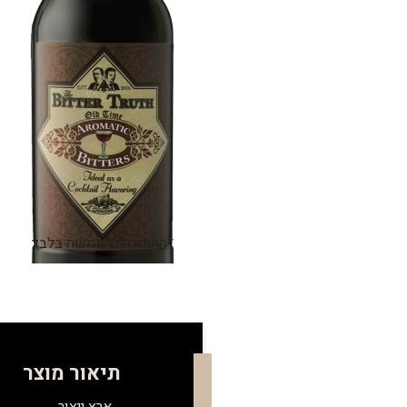
*התמונה להמחשה בלבד
תיאור מוצר