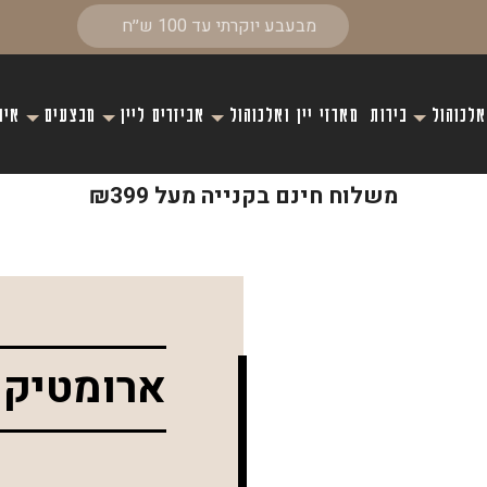
אלכוהול
בירות
מארזי יין ואלכוהול
אביזרים ליין
מבצעים
איר
משלוח חינם בקנייה מעל ₪399
ארומטיק 