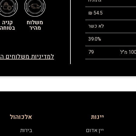
גרמניה
54.5 ₪
משלוח
קניה
לא כשר
מהיר
בטוחה
39.0%
79
למדיניות משלוחים הח
יינות
אלכוהול
יין אדום
בירות