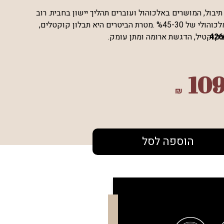
בול, המושרים באלכוהול ועוברים תהליך יישון בחבית. רוב
הביטרים הינם בחוזק אלכוהולי של %45-30 .מטרת הביטרים היא תבלון קוקטלים,
426
בקוקטיל, הדגשת ארומה ומתן עומק.
10
₪
הוספה לסל