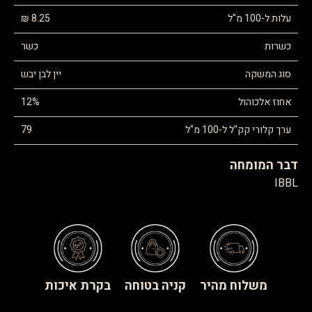
עלות ל-100 מ"ל
8.25 ₪
כשרות
כשר
סוג המשקה
יין לבן יבש
אחוז אלכוהול
12%
ערך קלורי קק"ל ל-100 מ"ל
79
דבר המומחה
IBBL
משלוח מהיר
קניה בטוחה
בקרת איכות