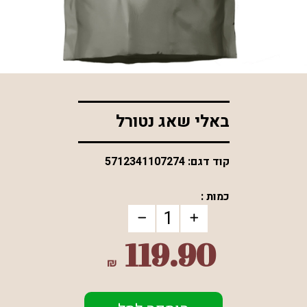
*התמונה להמחשה בלבד
באלי שאג נטורל
קוד דגם:
5712341107274
כמות :
119.90
₪