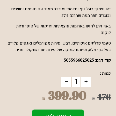
זהו וויסקי בעל גוף עוצמתי ומורכב מאוד עם טעמים עשירים
ובוגרים יותר ממה שמרמז גילו.
באף ניתן לחוש בארומות עוצמתיות וחזקות של טופי ורחת
לוקום.
טעמי פרלינים איכותיים, דבש, פירות מקורמלים ואגוזים קלויים.
בעל גוף מלא, וסיומת עמוקה של פירות יער ושוקולד מריר.
קוד דגם:
5055966825025
כמות :
399.90
476
₪
₪