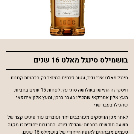
*התמונה להמחשה בלבד
בושמילס סינגל מאלט 16 שנים
סינגל מאלט אירי נדיר, עטור פרסים המיוצר רק בכמויות קטנות.
וויסקי זה התיישן בשלושה סוגי עץ: לפחות 15 שנים בחביות
מעץ אלון אמריקאי שהכילו בעבר ברבן, ומעץ אלון אירופאי
שהכילו בעבר שרי.
לאחר מכן הוויסקים מעורבבים יחד ועוברים עוד פיניש קצר של
תשעה חודשים בחביות שהכילו פורט. התבגרות ייחודית זו מקנה
טעמים מובהקים לאופיו הייחודי של בושמילס 16 שנים.