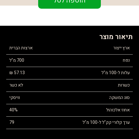
הוספה לסל
תיאור מוצר
ארץ ייצור
ארצות הברית
נפח
700 מ"ל
עלות ל-100 מ"ל
57.13 ₪
כשרות
לא כשר
סוג המשקה
וויסקי
אחוז אלכוהול
40%
ערך קלורי קק"ל ל-100 מ"ל
79