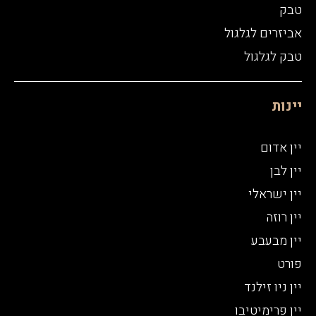
טבק
אביזרים לגלגול
טבק לגלגול
יינות
יין אדום
יין לבן
יין ישראלי
יין רוזה
יין מבעבע
פורט
יין ניו זילנד
יין פרימיטיבו