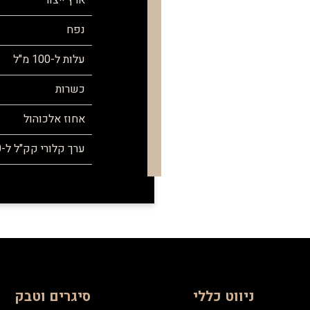
ארץ ייצור
נפח
עלות ל-100 מ"ל
כשרות
אחוז אלכוהול
ערך קלורי קק"ל ל-100 מ"ל
ניווט כללי
סיגרים וטבק