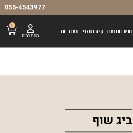
055-4543977
0
ועים וסדנאות
קפה ומוצריו
מארזי חג
התחברות
ביג שוף