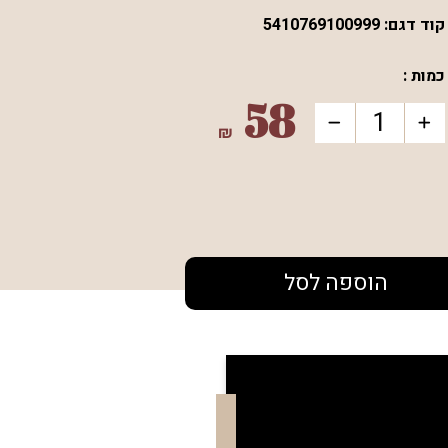
קוד דגם:
5410769100999
כמות :
58
₪
הוספה לסל