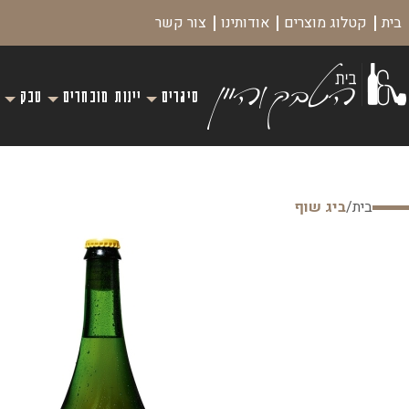
בית
קטלוג מוצרים
אודותינו
צור קשר
סיגרים
יינות מובחרים
טבק
בית
/
ביג שוף