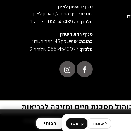
סניף ראשון לציון
כתובת:
יוסף ספיר 2, ראשון לציון
ם
055-4543977
טלפון
:
שלוחה 1
סניף רמת השרון
כתובת:
אוסישקין 45, רמת השרון
055-4543977
טלפון:
שלוחה 2
POWERED BY
הבנתי
לא, תודה
כן, אשר