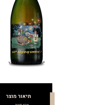
*התמונה להמחשה בלבד
תיאור מוצר