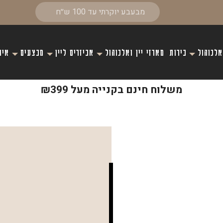
אלכוהול
בירות
מארזי יין ואלכוהול
אביזרים ליין
מבצעים
איר
משלוח חינם בקנייה מעל ₪399