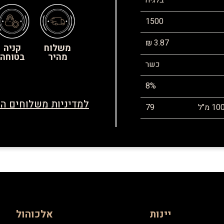
בלגיה
1500
3.87 ₪
משלוח
קניה
מהיר
בטוחה
כשר
8%
למדיניות משלוחים הח
79
יינות
אלכוהול