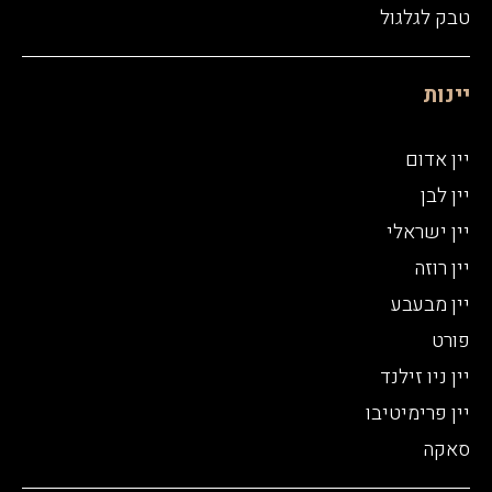
טבק לגלגול
יינות
יין אדום
יין לבן
יין ישראלי
יין רוזה
יין מבעבע
פורט
יין ניו זילנד
יין פרימיטיבו
סאקה