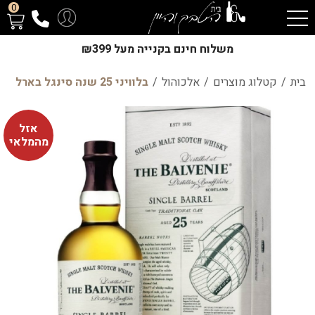
0
משלוח חינם בקנייה מעל ₪399
בית
/
קטלוג מוצרים
/
אלכוהול
/
בלוויני 25 שנה סינגל בארל
אזל
מהמלאי