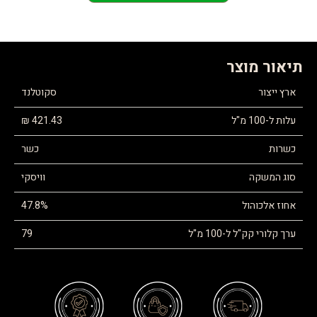
תיאור מוצר
ארץ ייצור
סקוטלנד
עלות ל-100 מ"ל
421.43 ₪
כשרות
כשר
סוג המשקה
וויסקי
אחוז אלכוהול
47.8%
ערך קלורי קק"ל ל-100 מ"ל
79