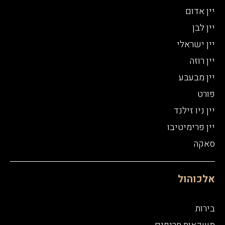
יין אדום
יין לבן
יין ישראלי
יין רוזה
יין מבעבע
פורט
יין ניו זילנד
יין פרימיטיבו
סאקה
אלכוהול
בירות