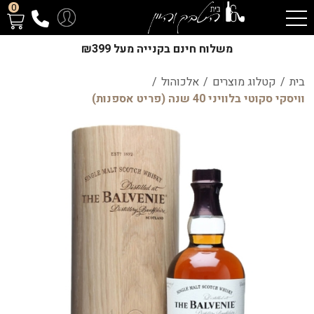
0
משלוח חינם בקנייה מעל ₪399
בית
/
קטלוג מוצרים
/
אלכוהול
/
וויסקי סקוטי בלוויני 40 שנה (פריט אספנות)