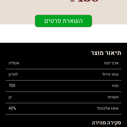
₪
השארת פרטים
תיאור מוצר
ארץ ייצור
אנגליה
אזור גידול
לונדון
נפח
700
כשרות
כן
אחוז אלכוהול
40%
סקירה מהירה