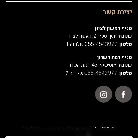
יצירת קשר
סניף ראשון לציון
כתובת:
יוסף ספיר 2, ראשון לציון
055-4543977
טלפון
:
שלוחה 1
סניף רמת השרון
כתובת:
אוסישקין 45, רמת השרון
055-4543977
טלפון:
שלוחה 2
© 2026 כל הזכויות שמורות לבית הטבק והיין | חנות יין