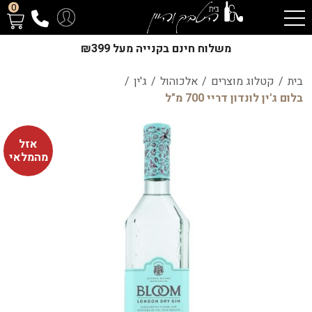
0
משלוח חינם בקנייה מעל ₪399
בית
/
קטלוג מוצרים
/
אלכוהול
/
ג'ין
/
בלום ג'ין לונדון דריי 700 מ"ל
אזל
מהמלאי