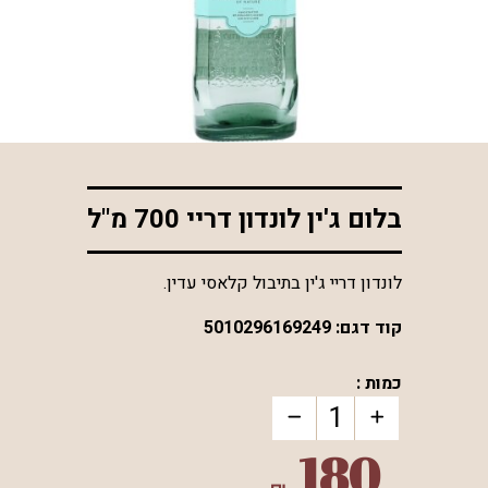
*התמונה להמחשה בלבד
בלום ג'ין לונדון דריי 700 מ"ל
לונדון דריי ג'ין בתיבול קלאסי עדין.
קוד דגם:
5010296169249
כמות :
180