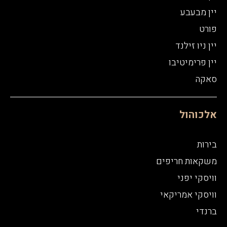
יין מבעבע
פורט
יין ניו זילנד
יין פרימיטיבו
סאקה
אלכוהול
בירות
משקאות חריפים
וויסקי יפני
וויסקי אמריקאי
ברנדי