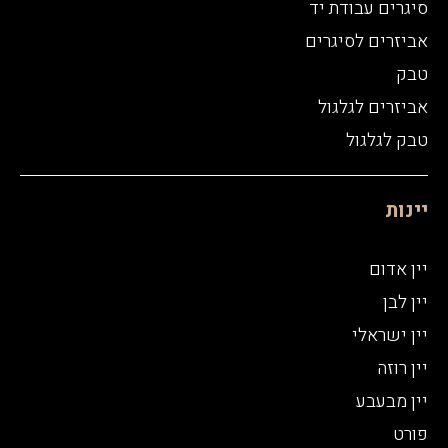
סיגרים עבודת יד
אביזרים לסיגרים
טבק
אביזרים לגלגול
טבק לגלגול
יינות
יין אדום
יין לבן
יין ישראלי
יין רוזה
יין מבעבע
פורט