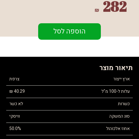
282
₪
הוספה לסל
תיאור מוצר
ארץ ייצור
צרפת
עלות ל-100 מ"ל
40.29 ₪
כשרות
לא כשר
סוג המשקה
וויסקי
אחוז אלכוהול
50.0%