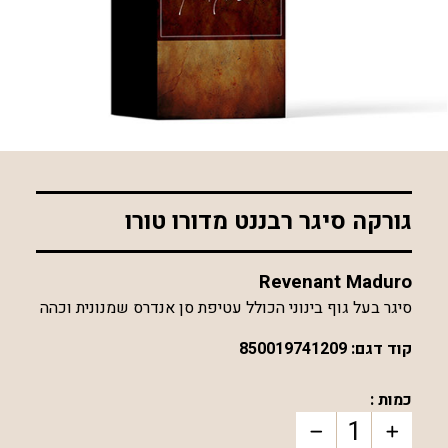
*התמונה להמחשה בלבד
גורקה סיגר רבננט מדורו טורו
Revenant Maduro
סיגר בעל גוף בינוני הכולל עטיפת סן אנדרס שמנונית וכהה
קוד דגם:
850019741209
כמות :