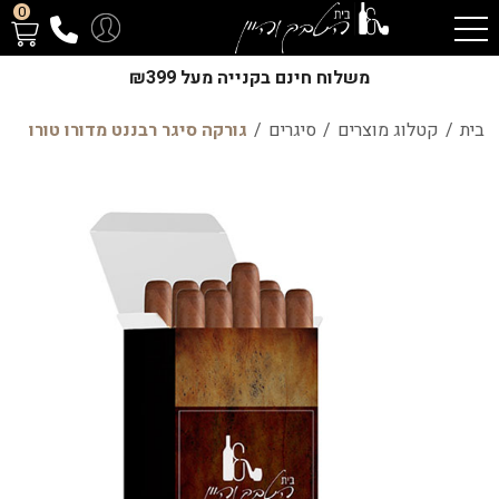
0
משלוח חינם בקנייה מעל ₪399
בית
/
קטלוג מוצרים
/
סיגרים
/
גורקה סיגר רבננט מדורו טורו