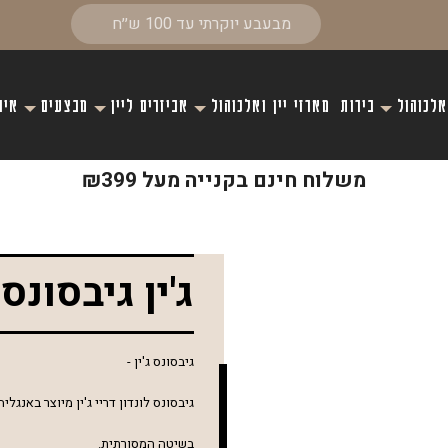
אלכוהול
בירות
מארזי יין ואלכוהול
אביזרים ליין
מבצעים
איר
משלוח חינם בקנייה מעל ₪399
ג'ין גיבסונס
גיבסונס ג'ין -
גיבסונס לונדון דריי ג'ין מיוצר באנגל
בשיטה המסורתית.