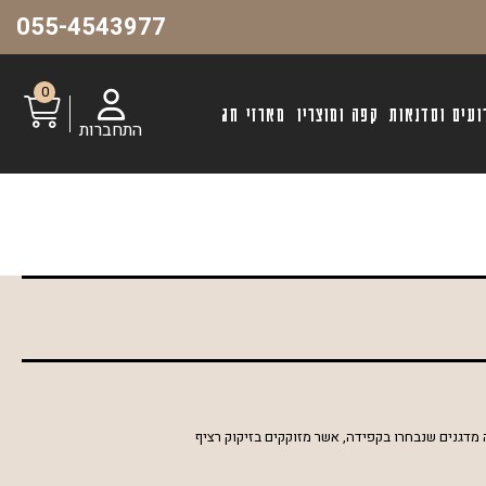
055-4543977
0
ועים וסדנאות
קפה ומוצריו
מארזי חג
התחברות
יה מדגנים שנבחרו בקפידה, אשר מזוקקים בזיקוק רציף