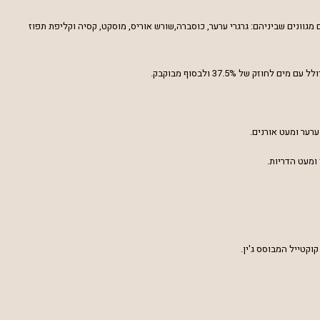
מגוונים שביניהם: גרגרי ערער,
כוסברה,שורש אוריס, מוסקט, קסיה וקליפת תפוז
לחוזק של 37.5% ולבסוף מבוקבק.
ערער ומעט אורנים.
 ומעט הדריות.
וקטייל המבוסס ג'ין.