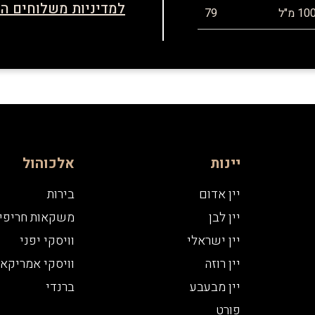
למדיניות משלוחים הח
79
יינות
אלכוהול
יין אדום
בירות
יין לבן
משקאות חריפי
יין ישראלי
וויסקי יפני
יין רוזה
וויסקי אמריקאי
יין מבעבע
ברנדי
פורט