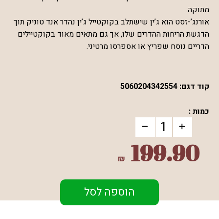
מתוקה.
אורנג’-זסט הוא ג’ין שישתלב בקוקטייל ג’ין נהדר אנד טוניק תוך
הדגשת הריחות ההדרים שלו, אך גם מתאים מאוד בקוקטיילים
הדריים נוסח שפריץ או אספרסו מרטיני.
קוד דגם:
5060204342554
כמות :
199.90
₪
הוספה לסל