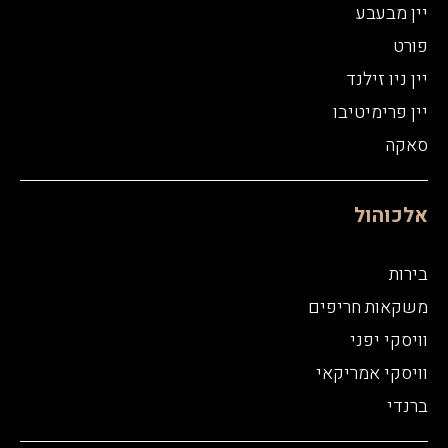
יין מבעבע
פורט
יין ניו זילנד
יין פרימיטיבו
סאקה
אלכוהול
בירות
משקאות חריפים
וויסקי יפני
וויסקי אמריקאי
ברנדי