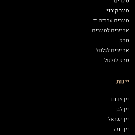
סיגרים
סיגר קובני
סיגרים עבודת יד
אביזרים לסיגרים
טבק
אביזרים לגלגול
טבק לגלגול
יינות
יין אדום
יין לבן
יין ישראלי
יין רוזה