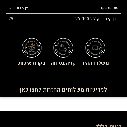
סוג המשקה
יין אדום יבש
ערך קלורי קק"ל ל-100 מ"ל
79
משלוח מהיר
קניה בטוחה
בקרת איכות
למדיניות משלוחים החזרות לחצו כאן
ניווט כללי