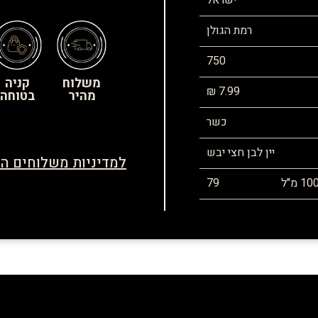
ישראל
רמת הגולן
750
משלוח
קניה
7.99 ₪
מהיר
בטוחה
כשר
יין לבן חצי יבש
למדיניות משלוחים הח
79