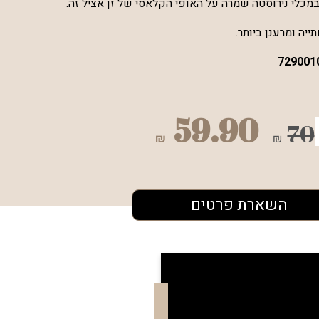
729001
59.90
70
₪
₪
השארת פרטים