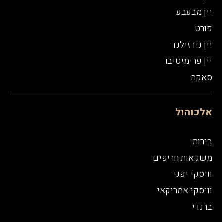
יין מבעבע
פורט
יין ניו זילנד
יין פרימיטיבו
סאקה
אלכוהול
בירות
משקאות חריפים
וויסקי יפני
וויסקי אמריקאי
ברנדי