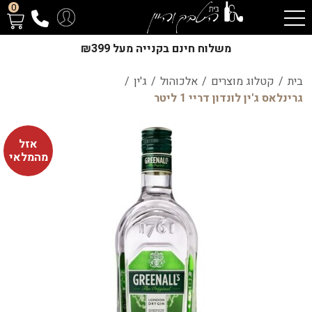
0
משלוח חינם בקנייה מעל ₪399
בית
/
קטלוג מוצרים
/
אלכוהול
/
ג'ין
/
גרינלאס ג'ין לונדון דריי 1 ליטר
אזל
מהמלאי