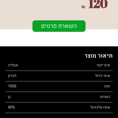
120
₪
השארת פרטים
תיאור מוצר
ארץ ייצור
אנגליה
אזור גידול
לונדון
נפח
1000
כשרות
כן
אחוז אלכוהול
40%