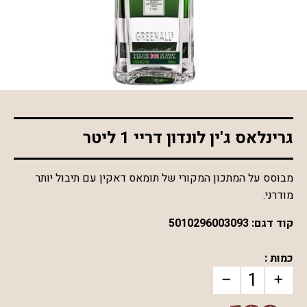
*התמונה להמחשה בלבד
גרינלאס ג'ין לונדון דריי 1 ליטר
מבוסס על המתכון המקורי של תומאס דאקין עם תיבול יותר
מודרני.
קוד דגם:
5010296003093
כמות :