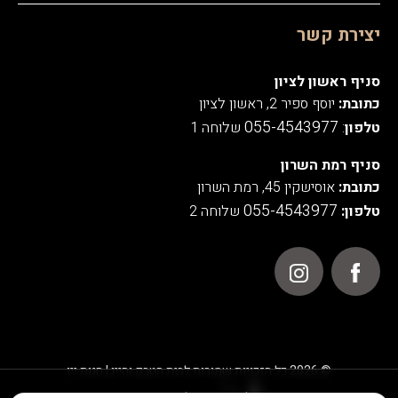
יצירת קשר
סניף ראשון לציון
כתובת:
יוסף ספיר 2, ראשון לציון
055-4543977
טלפון
:
שלוחה 1
סניף רמת השרון
כתובת:
אוסישקין 45, רמת השרון
055-4543977
טלפון:
שלוחה 2
© 2026 כל הזכויות שמורות לבית הטבק והיין | חנות יין