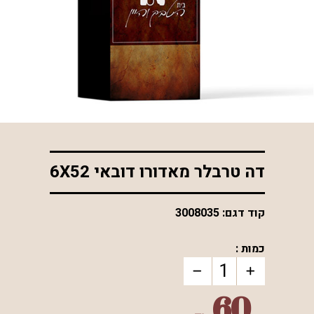
*התמונה להמחשה בלבד
דה טרבלר מאדורו דובאי 6X52
קוד דגם:
3008035
כמות :
60