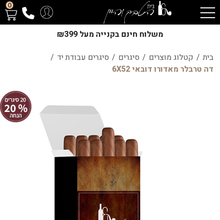
0
משלוח חינם בקנייה מעל ₪399
בית
/
קטלוג מוצרים
/
סיגרים
/
סיגרים עבודת יד
/
דה טרבלר מאדורו דובאי 6X52