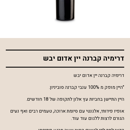
*התמונה להמחשה בלבד
דרימיה קברנה יין אדום יבש
דרימיה קברנה יין אדום יבש
"היין מופק מ 100% ענבי קברנה סוביניון.
היין התיישן בחביות עץ אלון לתקופה של 18 חודשים.
אופיו פירותי, אלגנטי עם סיומת ארוכה, טעמים רבים ואף נעים
הגורם לרצות ללגום עוד עוד.