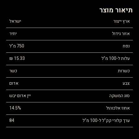
תיאור מוצר
ארץ ייצור
ישראל
אזור גידול
יתיר
נפח
750 מ"ל
עלות ל-100 מ"ל
15.33 ₪
כשרות
כשר
צבע
אדום
סוג המשקה
יין אדום יבש
אחוז אלכוהול
14.5%
ערך קלורי קק"ל ל-100 מ"ל
84