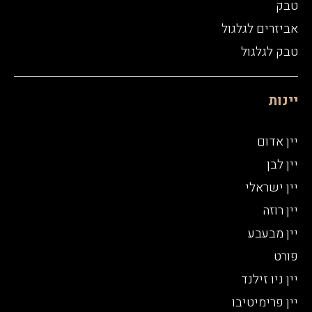
טבק
אביזרים לגלגול
טבק לגלגול
יינות
יין אדום
יין לבן
יין ישראלי
יין רוזה
יין מבעבע
פורט
יין ניו זילנד
יין פרימיטיבו