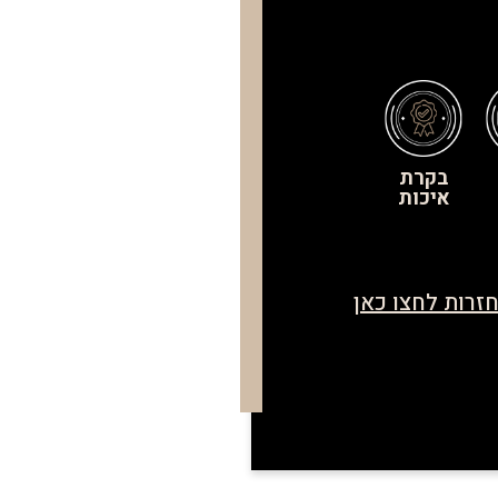
בקרת
איכות
זרות לחצו כאן