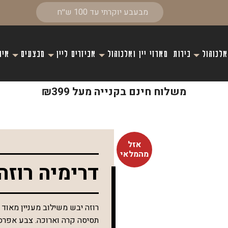
אלכוהול
בירות
מארזי יין ואלכוהול
אביזרים ליין
מבצעים
איר
משלוח חינם בקנייה מעל ₪399
אזל
מהמלאי
דרימיה רוזה
תסיסה קרה וארוכה. צבע אפרסק