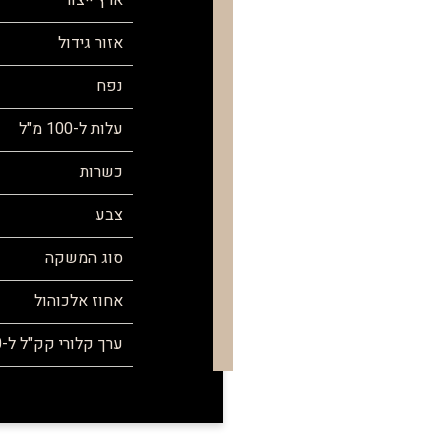
ארץ ייצור
אזור גידול
נפח
עלות ל-100 מ"ל
כשרות
צבע
סוג המשקה
אחוז אלכוהול
ערך קלורי קק"ל ל-100 מ"ל