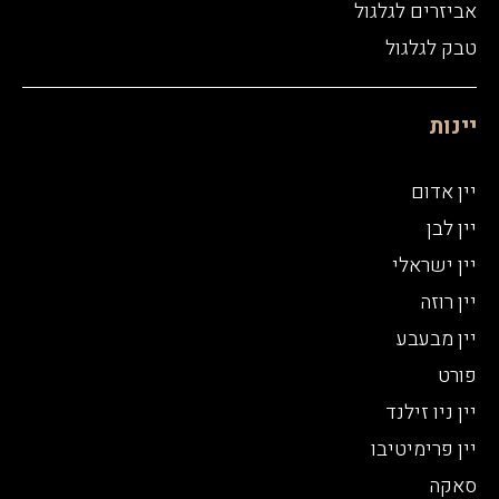
אביזרים לגלגול
טבק לגלגול
יינות
יין אדום
יין לבן
יין ישראלי
יין רוזה
יין מבעבע
פורט
יין ניו זילנד
יין פרימיטיבו
סאקה