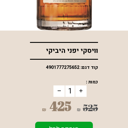
*התמונה להמחשה בלבד
וויסקי יפני היביקי
קוד דגם:
4901777275652
כמות :
425
525
₪
₪