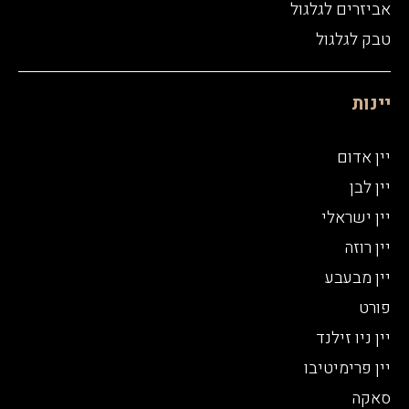
אביזרים לגלגול
טבק לגלגול
יינות
יין אדום
יין לבן
יין ישראלי
יין רוזה
יין מבעבע
פורט
יין ניו זילנד
יין פרימיטיבו
סאקה