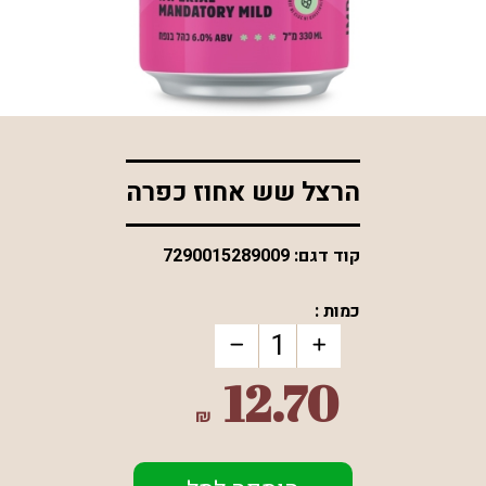
*התמונה להמחשה בלבד
הרצל שש אחוז כפרה
קוד דגם:
7290015289009
כמות :
12.70
₪