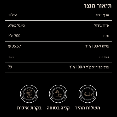
תיאור מוצר
ארץ ייצור
היילנד
אזור גידול
סינגל מאלט
נפח
700 מ"ל
עלות ל-100 מ"ל
35.57 ₪
כשרות
כשר
ערך קלורי קק"ל ל-100 מ"ל
79
משלוח מהיר
קניה בטוחה
בקרת איכות