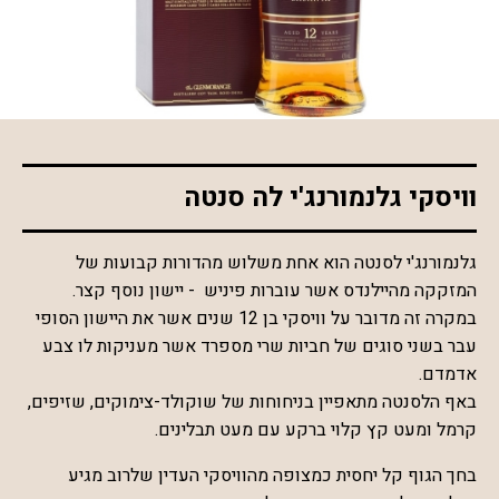
*התמונה להמחשה בלבד
וויסקי גלנמורנג'י לה סנטה
גלנמורנג'י לסנטה הוא אחת משלוש מהדורות קבועות של
המזקקה מהיילנדס אשר עוברות פיניש - יישון נוסף קצר.
במקרה זה מדובר על וויסקי בן 12 שנים אשר את היישון הסופי
עבר בשני סוגים של חביות שרי מספרד אשר מעניקות לו צבע
אדמדם.
באף הלסנטה מתאפיין בניחוחות של שוקולד-צימוקים, שזיפים,
קרמל ומעט קץ קלוי ברקע עם מעט תבלינים.
בחך הגוף קל יחסית כמצופה מהוויסקי העדין שלרוב מגיע