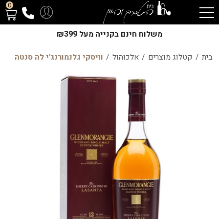
0
משלוח חינם בקנייה מעל ₪399
בית
/
קטלוג מוצרים
/
אלכוהול
/
וויסקי גלנמורנג'י לה סנטה