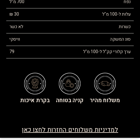
נפח
700 מ"ל
עלות ל-100 מ"ל
30 ₪
כשרות
לא כשר
סוג המשקה
וויסקי
ערך קלורי קק"ל ל-100 מ"ל
79
משלוח מהיר
קניה בטוחה
בקרת איכות
למדיניות משלוחים החזרות לחצו כאן