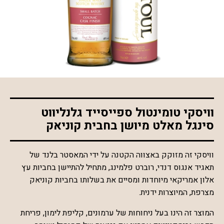
*התמונה להמחשה בלבד
וויסקי טומינטול ספייסייד גלנליווט
סינגל מאלט מיושן בחבית קוניאק
וויסקי זה מזוקק באצווה הקטנה על ידי המאסטר בלנד של
תאגיד אנגוס דנדי, רוברט פלמינג, מתחיל להתיישן בחביות עץ
אלון אמריקאי מיוחדות ומסיים את בשלותו בחביות קוניאק
מצרפת, המיוצרות ידנית.
המוצר זה הינו בעל ניחוחות של ערמונים, קליפת לימון, פריחת