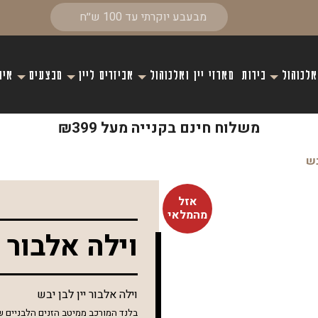
אלכוהול
בירות
מארזי יין ואלכוהול
אביזרים ליין
מבצעים
איר
משלוח חינם בקנייה מעל ₪399
בש
אזל
מהמלאי
וילה אלבור י
וילה אלבור יין לבן יבש
בלנד המורכב ממיטב הזנים הלבניים של