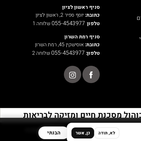
סניף ראשון לציון
כתובת:
יוסף ספיר 2, ראשון לציון
ם
055-4543977
טלפון
:
שלוחה 1
סניף רמת השרון
כתובת:
אוסישקין 45, רמת השרון
055-4543977
טלפון:
שלוחה 2
POWERED BY
הבנתי
לא, תודה
כן, אשר