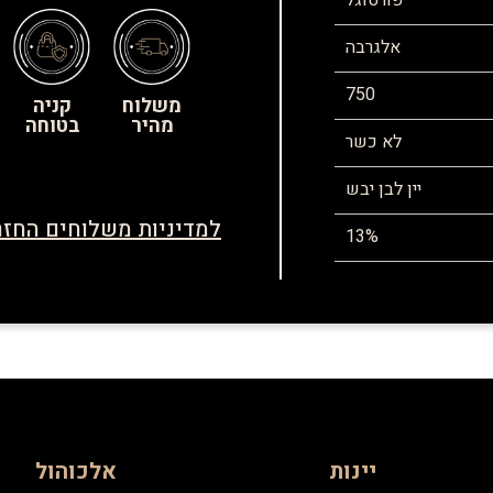
פורטוגל
אלגרבה
750
משלוח
קניה
מהיר
בטוחה
לא כשר
יין לבן יבש
למדיניות משלוחים החזר
13%
יינות
אלכוהול