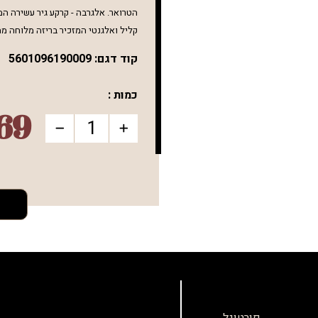
הטרואר.
אלגרבה - קרקע גיר עשירה ה
קליל
ואלגנטי המזכיר בריזה מלוחה מה
קוד דגם:
5601096190009
כמות :
69