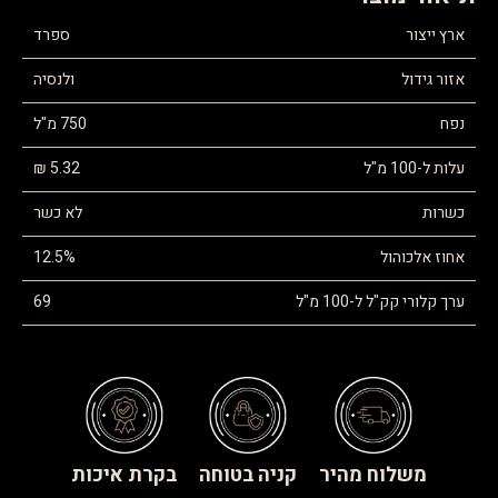
ארץ ייצור
ספרד
אזור גידול
ולנסיה
נפח
750 מ"ל
עלות ל-100 מ"ל
5.32 ₪
כשרות
לא כשר
אחוז אלכוהול
12.5%
ערך קלורי קק"ל ל-100 מ"ל
69
משלוח מהיר
קניה בטוחה
בקרת איכות