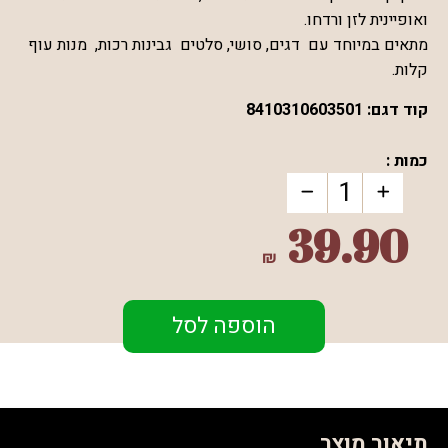
ואופיינית לזן ורדחו.
מתאים במיוחד עם
דגים, סושי, סלטים גבינות רכות, מנות עוף
קלות.
קוד דגם:
8410310603501
כמות :
39.90
₪
הוספה לסל
תיאור מוצר