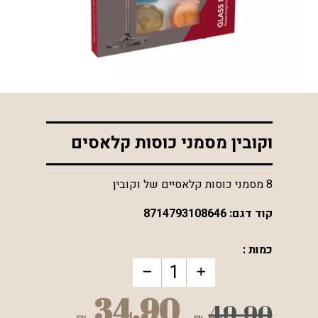
*התמונה להמחשה בלבד
וקובין מסמני כוסות קלאסים
8 מסמני כוסות קלאסיים של וקובין
קוד דגם:
8714793108646
כמות :
34.90
49.90