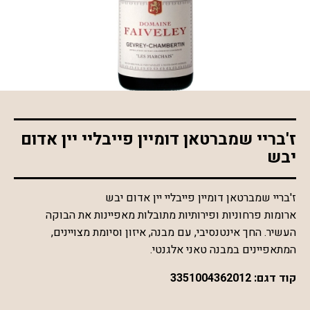
*התמונה להמחשה בלבד
ז'בריי שמברטאן דומיין פייבליי יין אדום
יבש
ז'בריי שמברטאן דומיין פייבליי יין אדום יבש
ארומות פרחוניות ופירותיות מתובלות מאפיינות את הבוקה
העשיר. החך אינטנסיבי, עם מבנה, איזון וסיומת מצויינים,
המתאפיינים במבנה טאני אלגנטי.
קוד דגם:
3351004362012