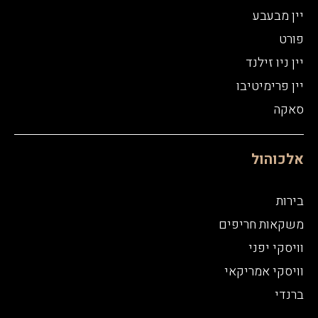
יין מבעבע
פורט
יין ניו זילנד
יין פרימיטיבו
סאקה
אלכוהול
בירות
משקאות חריפים
וויסקי יפני
וויסקי אמריקאי
ברנדי