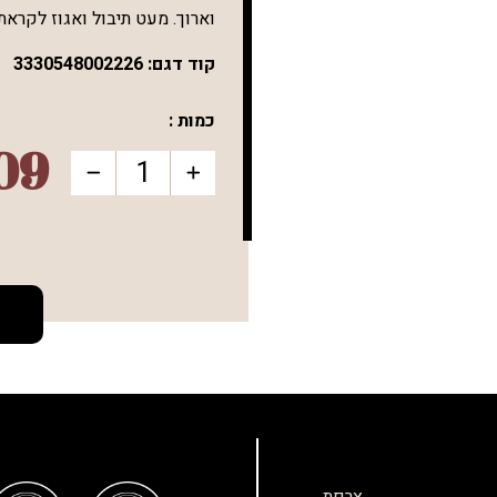
וארוך. מעט תיבול ואגוז לקראת
קוד דגם:
3330548002226
כמות :
09