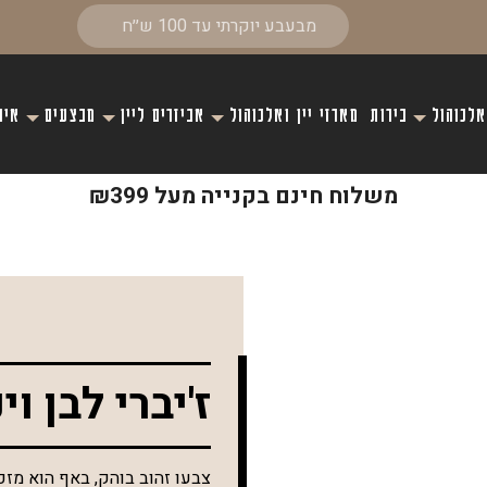
אלכוהול
בירות
מארזי יין ואלכוהול
אביזרים ליין
מבצעים
איר
משלוח חינם בקנייה מעל ₪399
ז'יברי לבן וי
צבעו זהוב בוהק, באף הוא מזכי