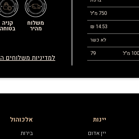
צרפת
750 מ"ל
משלוח
קניה
14.53 ₪
מהיר
בטוחה
לא כשר
79
למדיניות משלוחים הח
יינות
אלכוהול
יין אדום
בירות