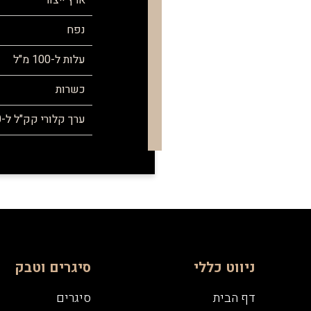
ארץ ייצור
נפח
עלות ל-100 מ"ל
כשרות
ערך קלורי קק"ל ל-100 מ"ל
ניווט כללי
סיגרים וטבק
דף הבית
סיגרים