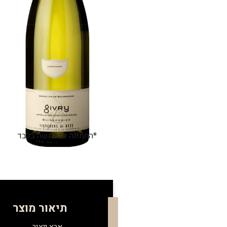
*התמונה להמחשה בלבד
תיאור מוצר