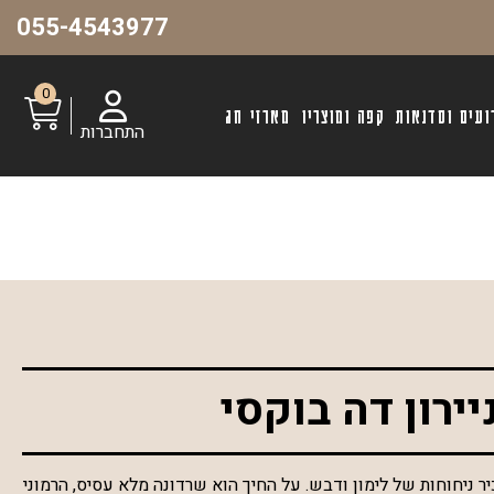
055-4543977
0
ועים וסדנאות
קפה ומוצריו
מארזי חג
התחברות
ניירון דה בוקסי
ר ניחוחות של לימון ודבש. על החיך הוא שרדונה מלא עסיס, הרמוני