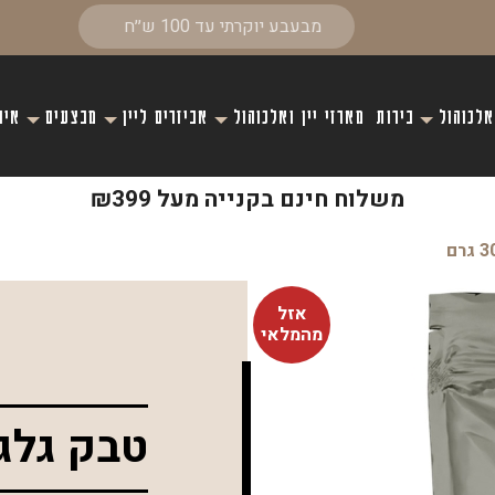
אלכוהול
בירות
מארזי יין ואלכוהול
אביזרים ליין
מבצעים
איר
משלוח חינם בקנייה מעל ₪399
אזל
מהמלאי
טבק גלגול 