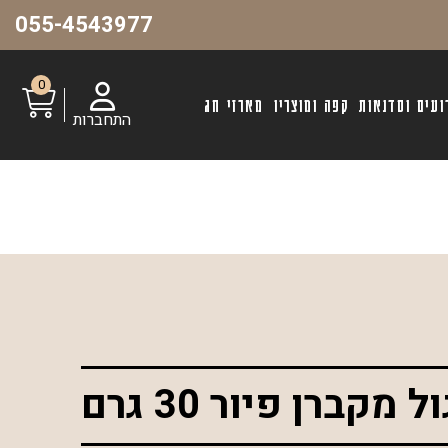
055-4543977
0
ועים וסדנאות
קפה ומוצריו
מארזי חג
התחברות
מקברן פיור 30 גרם