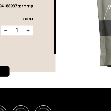
קוד דגם:
94188937
כמות :