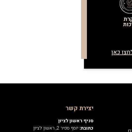
רת
כות
חצו כאן
יצירת קשר
סניף ראשון לציון
כתובת:
יוסף ספיר 2, ראשון לציון
ם