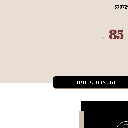
57072
85
₪
השארת פרטים