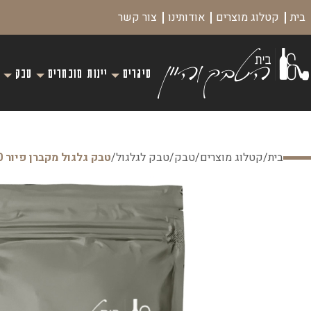
בית
קטלוג מוצרים
אודותינו
צור קשר
סיגרים
יינות מובחרים
טבק
בית
/
קטלוג מוצרים
/
טבק
/
טבק לגלגול
/
טבק גלגול מקברן פיור 30 גרם