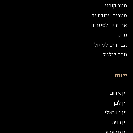
סיגר קובני
סיגרים עבודת יד
אביזרים לסיגרים
טבק
אביזרים לגלגול
טבק לגלגול
יינות
יין אדום
יין לבן
יין ישראלי
יין רוזה
יין מבעבע