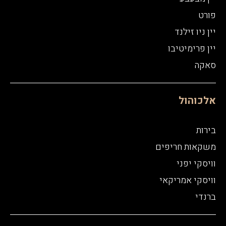
פורט
יין ניו זילנד
יין פרימיטיבו
סאקה
אלכוהול
בירות
משקאות חריפים
וויסקי יפני
וויסקי אמריקאי
ברנדי