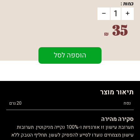
כמות :
35
₪
הוספה לסל
תיאור מוצר
נפח
20 גרם
סקירה מהירה
תערובת עישון זו אורגניות ו-100% נקייה מניקוטין. תערובות
עישון מצמחים נועדו לסייע להפסיק לעשן. תחליף הטבק ללא