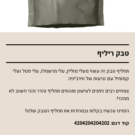
*התמונה להמחשה בלבד
טבק ריליף
תחליף טבק זה עשוי מעלי מוליין, עלי מרשמלו, עלי פטל ועלי
קמומיל עם נגיעות של ווירג'יניה.
צמחים רבים ניתנים לעישון ומהווים תחליף נהדר והכי חשוב לא
ממכר!
הזמינו עכשיו בקלות ובמהירות את תחליף הטבק שלנו!
קוד דגם:
4204204204202