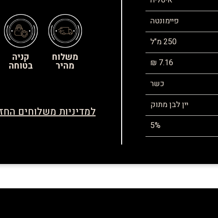
איטליה
פיימונטה
250 מ"ל
משלוח
קניה
7.16 ₪
מהיר
בטוחה
כשר
יין לבן מתוק
למדיניות משלוחים החזר
5%