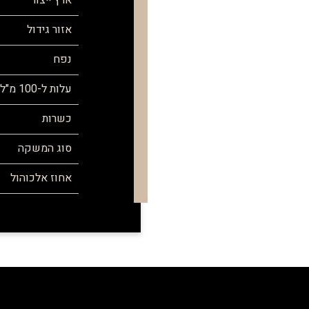
ארץ ייצור
אזור גידול
נפח
עלות ל-100 מ"ל
כשרות
סוג המשקה
אחוז אלכוהול