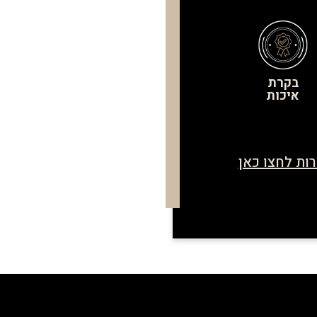
בקרת
איכות
ות לחצו כאן