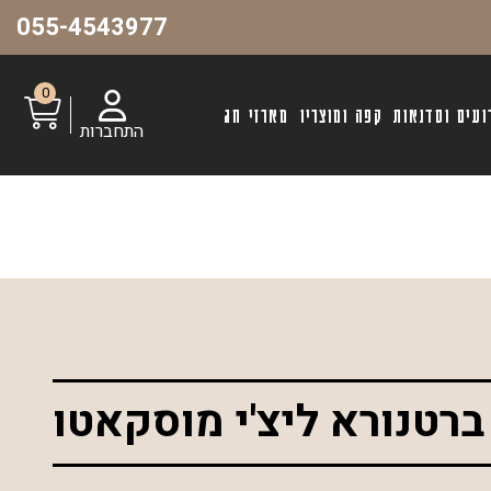
055-4543977
0
ועים וסדנאות
קפה ומוצריו
מארזי חג
התחברות
ברטנורא ליצ'י מוסקאטו