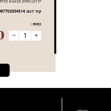
יין לבן מתוק מבעבע קלות
קוד דגם:
087752034514
כמות :
0