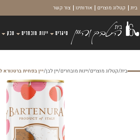
בית
קטלוג מוצרים
אודותינו
צור קשר
סיגרים
יינות מובחרים
טבק
בית
/
קטלוג מוצרים
/
יינות מובחרים
/
יין לבן
/
יין בפחית ברטנורא ל