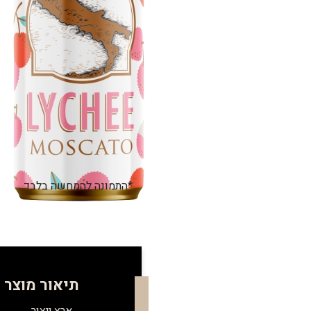
*התמונה להמחשה בלבד
תיאור מוצר