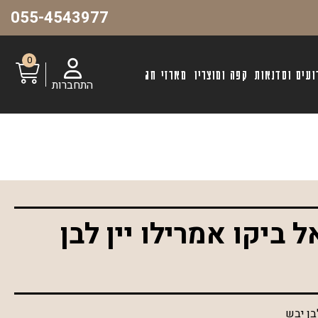
055-4543977
0
ועים וסדנאות
קפה ומוצריו
מארזי חג
התחברות
 ביקו אמרילו יין לבן
בן יבש