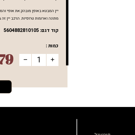
יין המבטא באופן מובהק את אופי והסגנ
מתונה
וארומות טרופיות. הרכב יין זה בנוי מ
קוד דגם:
5604882810105
כמות :
79