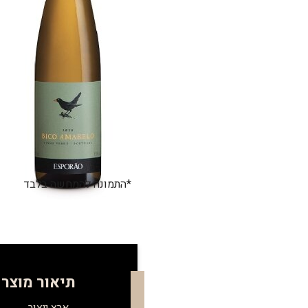
*התמונה להמחשה בלבד
תיאור מוצר