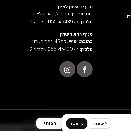
סניף ראשון לציון
כתובת:
יוסף ספיר 2, ראשון לציון
ם
055-4543977
טלפון
:
שלוחה 1
סניף רמת השרון
כתובת:
אוסישקין 45, רמת השרון
055-4543977
טלפון:
שלוחה 2
POWERED BY
הבנתי
לא, תודה
כן, אשר