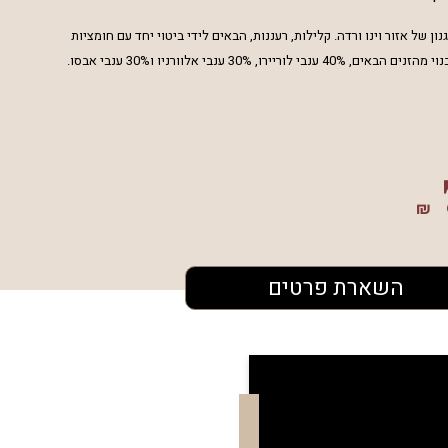
ון של אזור וינו ורדה.
קלילות, רעננות, הבאים לידי ביטוי יחד עם חומציות
הזנים הבאים, 40% ענבי
לוריירו, 30% ענבי אלוורניו ו30% ענבי אבסו.
₪
השארת פרטים