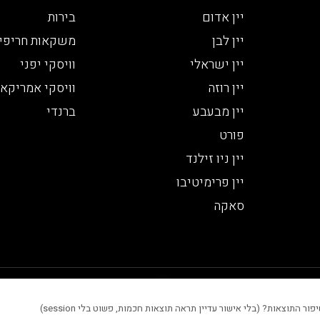
יין אדום
בירות
יין לבן
משקאות חריפי
יין ישראלי
וויסקי יפני
יין רוזה
וויסקי אמריקאי
יין מבעבע
ברנדי
פורט
יין ניו זילנד
יין פרימיטיבו
סאקה
 סטטיסטיים, שיפור חוויית המשתמש והתוכן המוצג באתר.