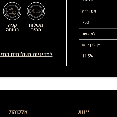
פורטוגל
וינו ורדה
750
משלוח
קניה
מהיר
בטוחה
לא כשר
יין לבן יבש
למדיניות משלוחים החזר
11.5%
יינות
אלכוהול