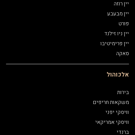
יין רוזה
יין מבעבע
פורט
יין ניו זילנד
יין פרימיטיבו
סאקה
אלכוהול
בירות
משקאות חריפים
וויסקי יפני
וויסקי אמריקאי
ברנדי