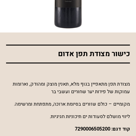
*התמונה להמחשה בלבד
כישור מצודת תפן אדום
מצודת תפן מתאפיין בגוף מלא, תאנין מוצק ומהודק, וארומות
עמוקות של פירות יער שחורים ועשבי בר
מקומיים – כולם שזורים בסיומת ארוכה, מתפתחת ומרשימה.
ליווי מושלם לסעודות ים תיכוניות חגיגיות.
קוד דגם:
7290006505200