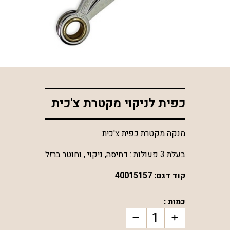
*התמונה להמחשה בלבד
כפית לניקוי מקטרת צ'כית
מנקה מקטרת כפית צ'כית
בעלת 3 פעולות : דחיסה, ניקוי , וחוטר ברזל
קוד דגם:
40015157
כמות :